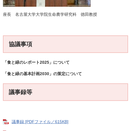
座長
名古屋大学大学院生命農学研究科 徳田
教授
協議事項
「食と緑のレポート2025」について
「食と緑の基本計画2030」の策定について
議事録等
議事録 [PDFファイル／615KB]