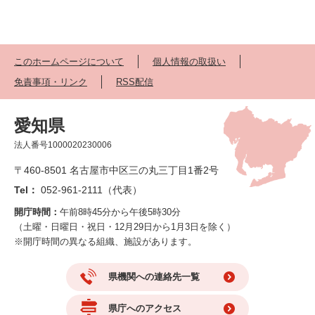
このホームページについて
個人情報の取扱い
免責事項・リンク
RSS配信
愛知県
法人番号1000020230006
〒460-8501 名古屋市中区三の丸三丁目1番2号
Tel：
052-961-2111（代表）
開庁時間：
午前8時45分から午後5時30分
（土曜・日曜日・祝日・12月29日から1月3日を除く）
※開庁時間の異なる組織、施設があります。
県機関への連絡先一覧
県庁へのアクセス