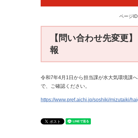
ページID：
【問い合わせ先変更】
報
令和7年4月1日から担当課が水大気環境課
で、ご確認ください。
https://www.pref.aichi.jp/soshiki/mizutaiki/ha