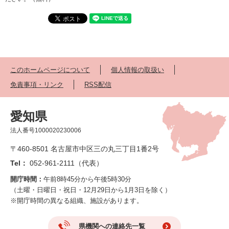
このホームページについて
個人情報の取扱い
免責事項・リンク
RSS配信
愛知県
法人番号1000020230006
〒460-8501 名古屋市中区三の丸三丁目1番2号
Tel：
052-961-2111（代表）
開庁時間：
午前8時45分から午後5時30分
（土曜・日曜日・祝日・12月29日から1月3日を除く）
※開庁時間の異なる組織、施設があります。
県機関への連絡先一覧