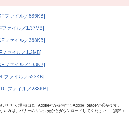
Fファイル／836KB]
ファイル／1.37MB]
Fファイル／368KB]
ファイル／1.2MB]
Fファイル／533KB]
Fファイル／523KB]
DFファイル／288KB]
いただく場合には、Adobe社が提供するAdobe Readerが必要です。
をお持ちでない方は、バナーのリンク先からダウンロードしてください。（無料）