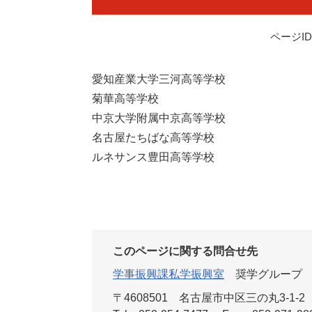
ページID：
愛知産業大学三河高等学校
菊華高等学校
​中京大学附属中京高等学校
名古屋たちばな高等学校
ルネサンス豊田高等学校
このページに関する問合せ先
学事振興課私学振興室
奨学グループ
〒4608501
名古屋市中区三の丸3-1-2