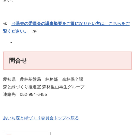
≪
⇒過去の委員会の議事概要をご覧になりたい方は、こちらをご
覧ください。
≫
問合せ
愛知県 農林基盤局 林務部 森林保全課
森と緑づくり推進室 森林里山再生グループ
連絡先 052-954-6455
あいち森と緑づくり委員会トップへ戻る