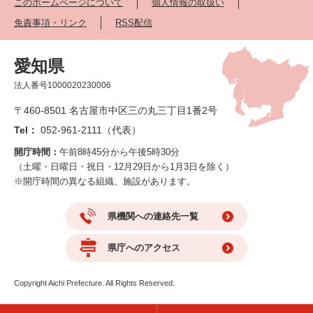
このホームページについて
個人情報の取扱い
免責事項・リンク
RSS配信
愛知県
法人番号1000020230006
〒460-8501 名古屋市中区三の丸三丁目1番2号
Tel：
052-961-2111（代表）
開庁時間：
午前8時45分から午後5時30分
（土曜・日曜日・祝日・12月29日から1月3日を除く）
※開庁時間の異なる組織、施設があります。
県機関への連絡先一覧
県庁へのアクセス
Copyright Aichi Prefecture. All Rights Reserved.