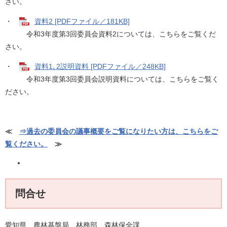
さい。
・
資料2 [PDFファイル／181KB]
令和3年度第3回委員会資料2については、こちらをご覧くだ
さい。
・
資料1､2説明資料 [PDFファイル／248KB]
令和3年度第3回委員会説明資料については、こちらをご覧く
ださい。
≪
⇒過去の委員会の議事概要をご覧になりたい方は、こちらをご
覧ください。
≫
問合せ
愛知県 農林基盤局 林務部 森林保全課