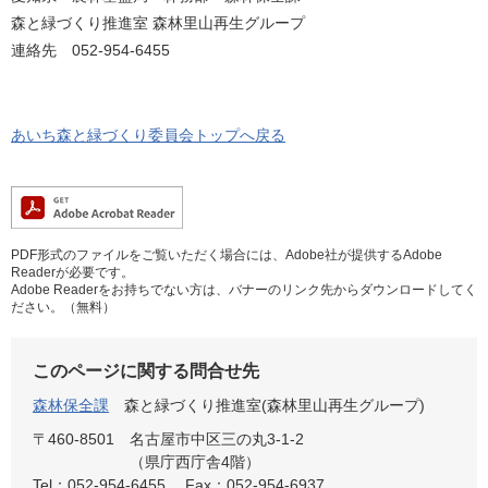
森と緑づくり推進室 森林里山再生グループ
連絡先 052-954-6455
あいち森と緑づくり委員会トップへ戻る
PDF形式のファイルをご覧いただく場合には、Adobe社が提供するAdobe
Readerが必要です。
Adobe Readerをお持ちでない方は、バナーのリンク先からダウンロードしてく
ださい。（無料）
このページに関する問合せ先
森林保全課
森と緑づくり推進室(森林里山再生グループ)
〒460-8501
名古屋市中区三の丸3-1-2
（県庁西庁舎4階）
Tel：052-954-6455
Fax：052-954-6937