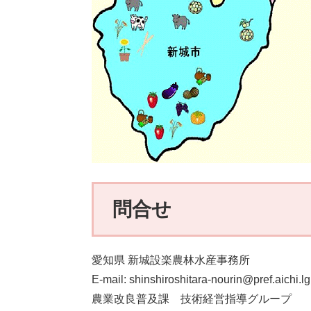
問合せ
愛知県 新城設楽農林水産事務所
E-mail: shinshiroshitara-nourin@pref.aichi.lg
農業改良普及課 技術経営指導グループ