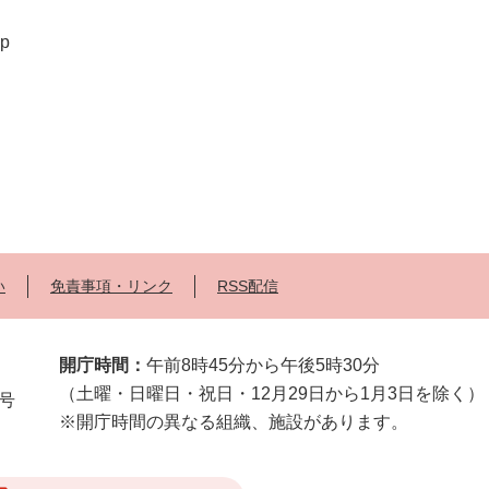
jp
い
免責事項・リンク
RSS配信
開庁時間：
午前8時45分から午後5時30分
（土曜・日曜日・祝日・12月29日から1月3日を除く）
2号
※開庁時間の異なる組織、施設があります。