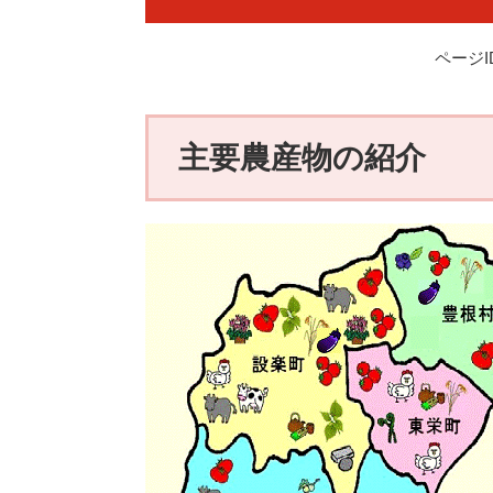
ページID
主要農産物の紹介