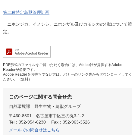
第二種特定鳥獣管理計画
ニホンジカ、イノシシ、ニホンザル及びカモシカの4獣について策
定。
PDF形式のファイルをご覧いただく場合には、Adobe社が提供するAdobe
Readerが必要です。
Adobe Readerをお持ちでない方は、バナーのリンク先からダウンロードしてく
ださい。（無料）
このページに関する問合せ先
自然環境課
野生生物・鳥獣グループ
〒460-8501
名古屋市中区三の丸3-1-2
Tel：052-954-6230
Fax：052-963-3526
メールでの問合せはこちら