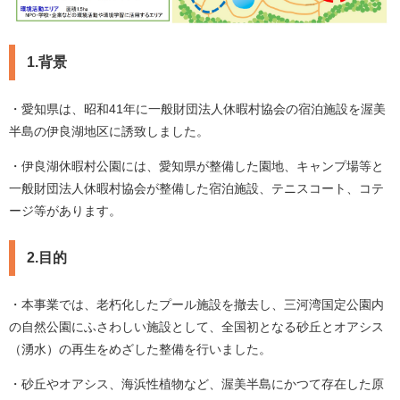
1.背景
・愛知県は、昭和41年に一般財団法人休暇村協会の宿泊施設を渥美
半島の伊良湖地区に誘致しました。
・伊良湖休暇村公園には、愛知県が整備した園地、キャンプ場等と
一般財団法人休暇村協会が整備した宿泊施設、テニスコート、コテ
ージ等があります。
2.目的​
・本事業では、老朽化したプール施設を撤去し、三河湾国定公園内
の自然公園にふさわしい施設として、全国初となる砂丘とオアシス
（湧水）の再生をめざした整備を行いました。
・砂丘やオアシス、海浜性植物など、渥美半島にかつて存在した原