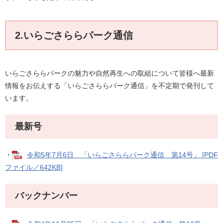
2.いらごさららパーク通信
いらごさららパークの魅力や自然再生への取組について皆様へ最新
情報をお伝えする「いらごさららパーク通信」を不定期で発刊して
います。
最新号
・
令和5年7月6日 「いらごさららパーク通信 第14号」 [PDF
ファイル／642KB]
バックナンバー