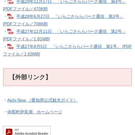
・
平成29年11月17日 「いらごさららパーク通信 第4号」
[PDFファイル／470KB]
・
平成28年6月27日 「いらごさららパーク通信 第3号」
[PDFファイル／708KB]
・
平成27年12月11日 「いらごさららパーク通信 第2号」
[PDFファイル／1.81MB]
・
平成27年8月5日 「いらごさららパーク通信 第1号」 [PDF
ファイル／1.63MB]
【外部リンク】
・
Aichi Now （愛知県公式観光ガイド）
・
休暇村伊良湖 ホームページ