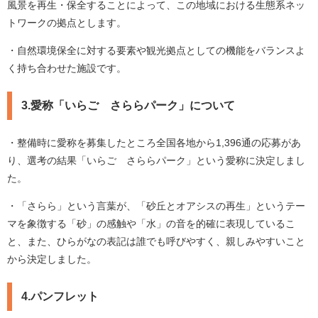
風景を再生・保全することによって、この地域における生態系ネッ
トワークの拠点とします。
・自然環境保全に対する要素や観光拠点としての機能をバランスよ
く持ち合わせた施設です。
3.愛称「いらご さららパーク」について
・整備時に愛称を募集したところ全国各地から1,396通の応募があ
り、選考の結果「いらご さららパーク」という愛称に決定しまし
た。
・「さらら」という言葉が、「砂丘とオアシスの再生」というテー
マを象徴する「砂」の感触や「水」の音を的確に表現しているこ
と、また、ひらがなの表記は誰でも呼びやすく、親しみやすいこと
から決定しました。
4.パンフレット