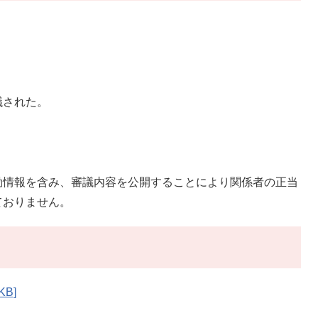
議された。
情報を含み、審議内容を公開することにより関係者の正当
ておりません。
B]