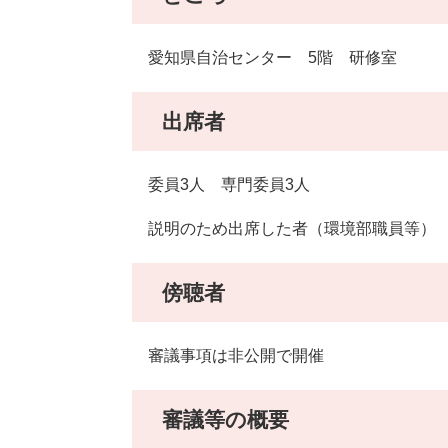
愛知県自治センター 5階 研修室
出席者
委員3人 専門委員3人
説明のため出席した者（環境部職員等） 
傍聴者
審議事項は非公開で開催
審議等の概要