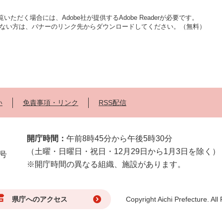
いただく場合には、Adobe社が提供するAdobe Readerが必要です。
をお持ちでない方は、バナーのリンク先からダウンロードしてください。（無料）
い
免責事項・リンク
RSS配信
開庁時間：
午前8時45分から午後5時30分
（土曜・日曜日・祝日・12月29日から1月3日を除く）
2号
※開庁時間の異なる組織、施設があります。
県庁へのアクセス
Copyright Aichi Prefecture. All