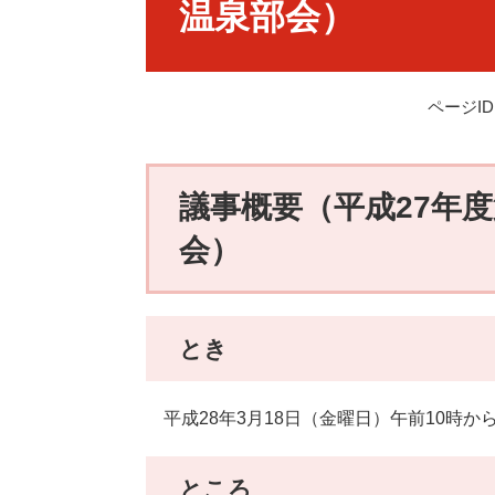
温泉部会）
ページID：
議事概要（平成27年
会）
とき
平成28年3月18日（金曜日）午前10時か
ところ