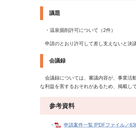
議題
・温泉掘削許可について（2件）
申請のとおり許可して差し支えないと決
会議録
会議録については、審議内容が、事業活動
な利益を害するおそれがあるため、掲載し
参考資料
・
申請案件一覧 [PDFファイル／63K