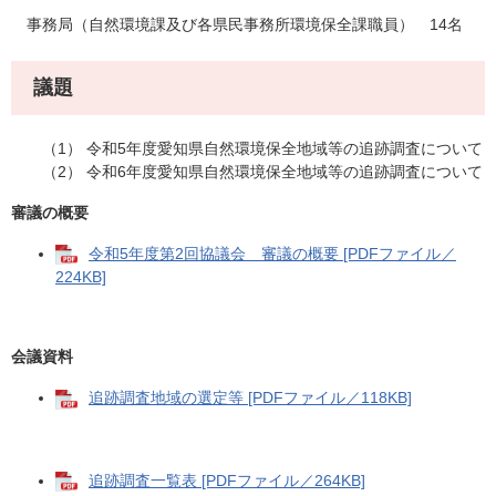
事務局（自然環境課及び各県民事務所環境保全課職員） 14名
議題
（1） 令和5年度愛知県自然環境保全地域等の追跡調査について
（2） 令和6年度愛知県自然環境保全地域等の追跡調査について
審議の概要
令和5年度第2回協議会 審議の概要 [PDFファイル／
224KB]
会議資料
追跡調査地域の選定等 [PDFファイル／118KB]
追跡調査一覧表 [PDFファイル／264KB]