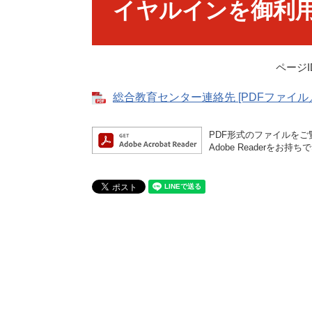
イヤルインを御利
ページID
総合教育センター連絡先 [PDFファイル／3
PDF形式のファイルをご覧
Adobe Reader