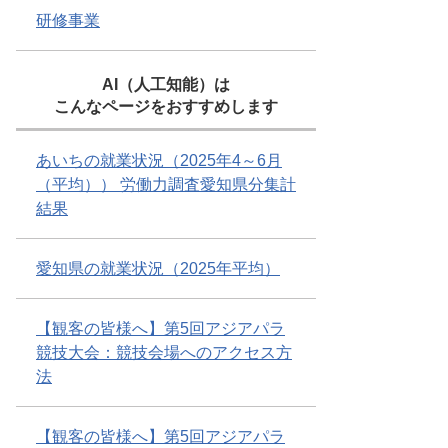
研修事業
AI（人工知能）は
こんなページをおすすめします
あいちの就業状況（2025年4～6月
（平均）） 労働力調査愛知県分集計
結果
愛知県の就業状況（2025年平均）
【観客の皆様へ】第5回アジアパラ
競技大会：競技会場へのアクセス方
法
【観客の皆様へ】第5回アジアパラ