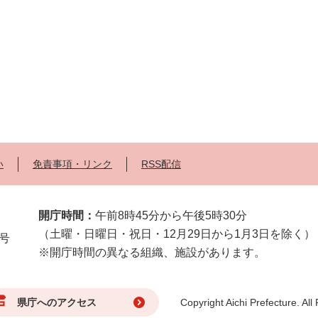
い
免責事項・リンク
RSS配信
開庁時間：
午前8時45分から午後5時30分
（土曜・日曜日・祝日・12月29日から1月3日を除く）
2号
※開庁時間の異なる組織、施設があります。
県庁へのアクセス
Copyright Aichi Prefecture. All