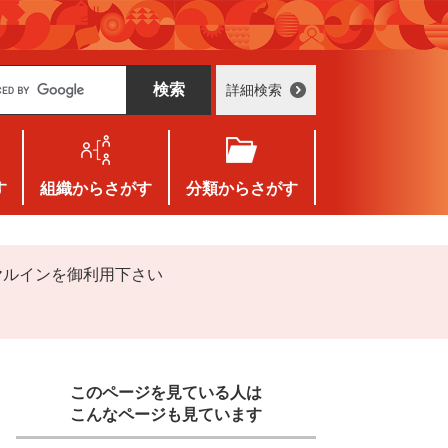
詳細検索
す
組織
からさがす
分類
からさがす
ヤルインを御利用下さい
このページを見ている人は
こんなページも見ています