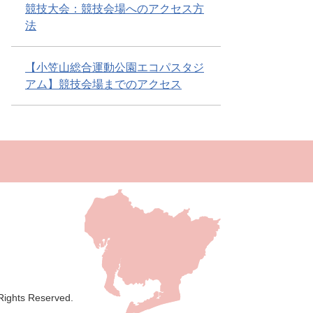
競技大会：競技会場へのアクセス方
法
【小笠山総合運動公園エコパスタジ
アム】競技会場までのアクセス
 Rights Reserved.