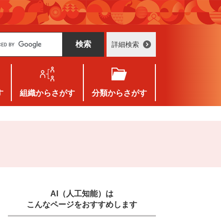
詳細検索
す
組織
からさがす
分類
からさがす
AI（人工知能）は
こんなページをおすすめします