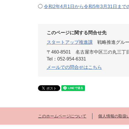
◯
令和2年4月1日から令和5年3月31日ま
このページに関する問合せ先
スタートアップ推進課
戦略推進グル
〒460-8501
名古屋市中区三の丸三丁目
Tel：052-954-6331
メールでの問合せはこちら
このホームページについて
個人情報の取扱