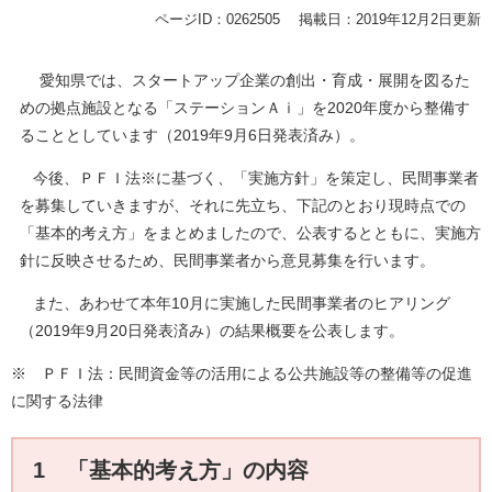
ページID：0262505
掲載日：2019年12月2日更新
愛知県では、スタートアップ企業の創出・育成・展開を図るた
めの拠点施設となる「ステーションＡｉ」を2020年度から整備す
ることとしています（2019年9月6日発表済み）。
今後、ＰＦＩ法※に基づく、「実施方針」を策定し、民間事業者
を募集していきますが、それに先立ち、下記のとおり現時点での
「基本的考え方」をまとめましたので、公表するとともに、実施方
針に反映させるため、民間事業者から意見募集を行います。
また、あわせて本年10月に実施した民間事業者のヒアリング
（2019年9月20日発表済み）の結果概要を公表します。
※ ＰＦＩ法：民間資金等の活用による公共施設等の整備等の促進
に関する法律
1 「基本的考え方」の内容