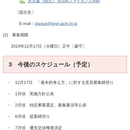
意見書（様式） [Excelファイル／27KB]
〔提出先〕
E-mail：
startup@pref.aichi.lg.jp
(2) 募集期限
2019年12月17日（火曜日）正午〔厳守〕
3 今後のスケジュール（予定）
・ 12月17日 「基本的考え方」に対する意見募集締切り
・ 1月頃 実施方針公表
・ 2月頃 特定事業選定、募集要項等公表
・ 6月頃 提案締切り
・ 7月頃 優先交渉権者決定