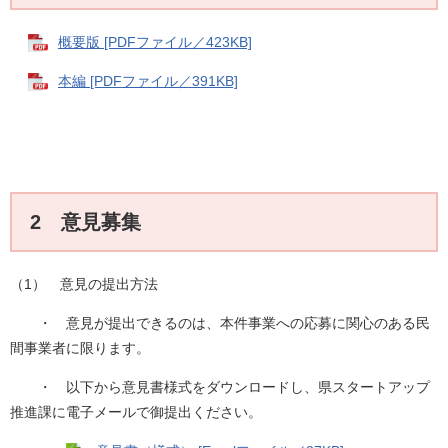
概要版 [PDFファイル／423KB]
本編 [PDFファイル／391KB]
2 意見募集
（1） 意見の提出方法
・ 意見が提出できるのは、本件事業への応募に関心のある民
間事業者に限ります。
・ 以下から意見書様式をダウンロードし、県スタートアップ
推進課に電子メールで御提出ください。