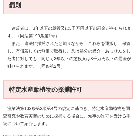
罰則
違反者は、3年以下の懲役又は3千万円以下の罰金が科せられま
す。（同法第190条第1号）
また、違法に採捕されたと知りながら、これらを運搬し、保管
し、有償若しくは無償で取得し、又は処分の媒介・あっせんをし
た者に対しても、同じく3年以下の懲役又は3千万円以下の罰金が
科せられます。（同条第2号）
特定水産動植物の採捕許可
漁業法第132条第2項第4号の規定に基づき、特定水産動植物を調
査研究や教育実習のために採捕する場合に、知事の許可を受ける手
続について紹介します。