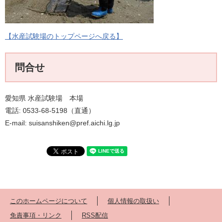
【水産試験場のトップページへ戻る】
問合せ
愛知県 水産試験場 本場
電話: 0533-68-5198（直通）
E-mail: suisanshiken@pref.aichi.lg.jp
このホームページについて
個人情報の取扱い
免責事項・リンク
RSS配信