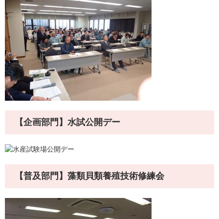
【企画部門】水試公開デー
【普及部門】藻類貝類養殖技術修練会