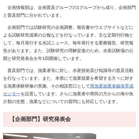
企画情報部は、企画普及グループの1グループから成り、企画部門
と普及部門に分かれています。
企画部門では試験研究の企画調整、報告書やウエブサイトなどに
よる試験研究成果の公報などを行なっています。主な定期刊行物と
して、毎月発行する水試ニュース、毎年発行する業務報告、研究報
告があります。また、試験研究の理解促進のため、水産試験場の公
開と研究発表会を年1回開催しています。
普及部門では、漁業者等に対し、水産技術及び知識等の普及活動
を行なっています。また、本県にて漁業就業を希望する方々に対す
る漁業体験研修の実施、その相談窓口として
県漁業就業者確保育成
センター
を設置しています。さらに漁業者や県民の方からの海や魚
介類の生態，漁業などについての質問にも対応しています。
【企画部門】研究発表会