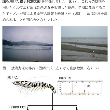
識を用いた親子判別技術
¹を開発しました（図2）。これらの技術を
用いたクルマエビ放流効果調査を実施した結果、早期に放流するこ
とでヒメハゼ等による食害の影響を軽減させ（図3）、放流効果を高
められることが明らかとなりました。
図1．放流方法の移行（囲網方式（左）から直接放流（右）へ）