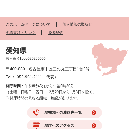
このホームページについて
個人情報の取扱い
免責事項・リンク
RSS配信
愛知県
法人番号1000020230006
〒460-8501 名古屋市中区三の丸三丁目1番2号
Tel：
052-961-2111（代表）
開庁時間：
午前8時45分から午後5時30分
（土曜・日曜日・祝日・12月29日から1月3日を除く）
※開庁時間の異なる組織、施設があります。
県機関への連絡先一覧
県庁へのアクセス