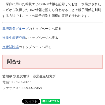
採卵に用いた雌親エビのDNA情報を記録しておき、水揚げされた
エビから取得したDNA情報と照らし合わせることで親子関係を判別
する方法です。ヒトの親子判別も同様の原理で行われます。
栽培漁業グループ
のトップページへ戻る
漁業生産研究所
のトップページへ戻る
水産試験場
のトップページへ戻る
問合せ
愛知県 水産試験場 漁業生産研究所
電話: 0569-65-0611
ファックス: 0569-65-2358