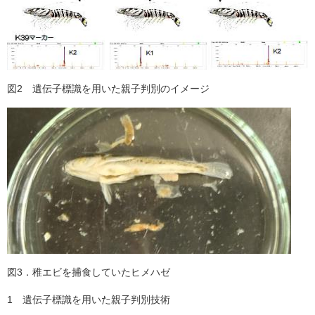
図2 遺伝子標識を用いた親子判別のイメージ
図3．稚エビを捕食していたヒメハゼ
1 遺伝子標識を用いた親子判別技術