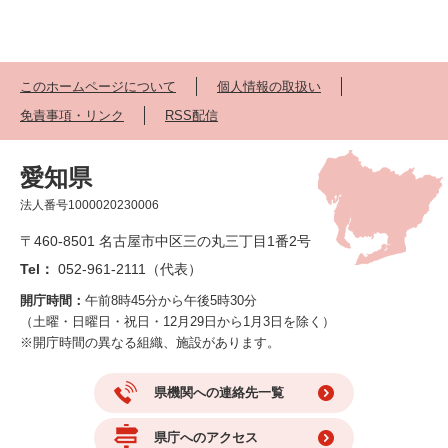
このホームページについて
個人情報の取扱い
免責事項・リンク
RSS配信
愛知県
法人番号1000020230006
〒460-8501 名古屋市中区三の丸三丁目1番2号
Tel：
052-961-2111（代表）
開庁時間：
午前8時45分から午後5時30分
（土曜・日曜日・祝日・12月29日から1月3日を除く）
※開庁時間の異なる組織、施設があります。
県機関への連絡先一覧
県庁へのアクセス