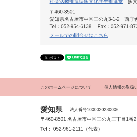
社会活動推進課多文化共生推進室
多
〒460-8501
愛知県名古屋市中区三の丸3-1-2 西庁
Tel：052-954-6138
Fax：052-971-87
メールでの問合せはこちら
このホームページについて
個人情報の取扱
愛知県
法人番号1000020230006
〒460-8501 名古屋市中区三の丸三丁目1番
Tel：
052-961-2111（代表）