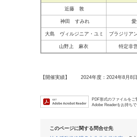
近藤 敦
神田 すみれ
愛
大島 ヴィルジニア・ユミ
ブラジリア
山野上 麻衣
特定非
【開催実績】 2024年度：2024年8
PDF形式のファイルをご覧
Adobe Reader
このページに関する問合せ先