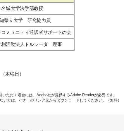
名城大学法学部教授
知県立大学 研究協力員
ンコミュニティ通訳者サポートの会
営利活動法人トルシーダ 理事
月8日（木曜日）
いただく場合には、Adobe社が提供するAdobe Readerが必要です。
をお持ちでない方は、バナーのリンク先からダウンロードしてください。（無料）