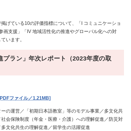
げている10の評価指標について、「I コミュニケーショ
社会参画支援」「IV 地域活性化の推進やグローバル化への対
しています。
プラン」年次レポート（2023年度の取
DFファイル／1.21MB]
ーの運営／「初期日本語教室」等のモデル事業／多文化共
／社会保険制度（年金・医療・介護）への理解促進／防災対
／多文化共生の理解促進／留学生の活躍促進