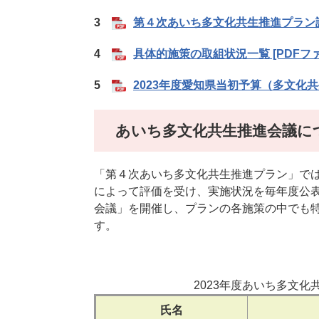
3
第４次あいち多文化共生推進プラン評価
4
具体的施策の取組状況一覧 [PDFファ
5
2023年度愛知県当初予算（多文化共生
あいち多文化共生推進会議に
「第４次あいち多文化共生推進プラン」で
によって評価を受け、実施状況を毎年度公
会議」を開催し、プランの各施策の中でも特
す。
2023年度あいち多文化
氏名