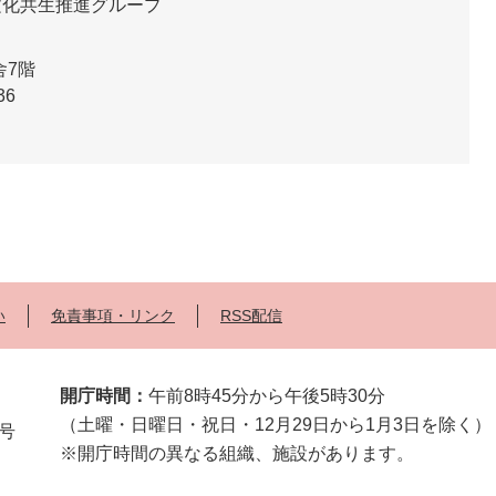
文化共生推進グループ
舎7階
36
い
免責事項・リンク
RSS配信
開庁時間：
午前8時45分から午後5時30分
（土曜・日曜日・祝日・12月29日から1月3日を除く）
2号
※開庁時間の異なる組織、施設があります。