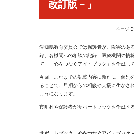
改訂版－」
ページID：
愛知県教育委員会では保護者が、障害のあ
録、各機関への相談の記録、医療機関の情
て、「心をつなぐアイ・ブック」を作成し
今回、これまでの記載内容に新たに「個別
ることで、早期からの相談や支援に生かさ
ようになります。
市町村や保護者がサポートブックを作成す
サポートブック「心をつなぐアイ・ブック