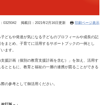
0329342
掲載日：2021年2月16日更新
印刷ページ表示
る子どもや発達が気になる子どものプロフィールや成長の記
報をまとめ、子育てに活用するサポートブックの一例とし
ています。
の支援計画（個別の教育支援計画を含む）」を加え、活用す
れるとともに、教育と福祉の一層の連携が図ることができる
る際の参考として御活用ください。
－改訂版－」