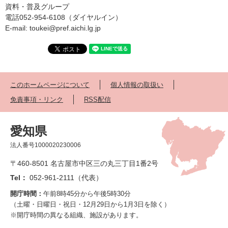
資料・普及グループ
電話052-954-6108（ダイヤルイン）
E-mail: toukei@pref.aichi.lg.jp
このホームページについて
個人情報の取扱い
免責事項・リンク
RSS配信
愛知県
法人番号1000020230006
〒460-8501 名古屋市中区三の丸三丁目1番2号
Tel：
052-961-2111（代表）
開庁時間：
午前8時45分から午後5時30分
（土曜・日曜日・祝日・12月29日から1月3日を除く）
※開庁時間の異なる組織、施設があります。