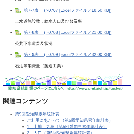
第7-7表 (r-0707 [Excelファイル／18.50 KB])
上水道施設数，給水人口及び普及率
第7-8表 (r-0708 [Excelファイル／21.00 KB])
公共下水道普及状況
第7-9表 (r-0709 [Excelファイル／32.00 KB])
石油等消費量（製造工業）
関連コンテンツ
第5回愛知県累年統計表
ご利用にあたって（第5回愛知県累年統計表）
1 土地，気象（第5回愛知県累年統計表）
2 人口（第5回愛知県累年統計表）