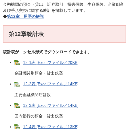
金融機関の預金・貸出、証券取引、損害保険、生命保険、企業倒産
及び手形交換に関する統計を掲載しています。
◆
第12章 用語の解説
第12章統計表
統計表がエクセル形式でダウンロードできます。
12-1表 [Excelファイル／20KB]
金融機関別預金・貸出残高
12-2表 [Excelファイル／14KB]
主要金融機関店舗数
12-3表 [Excelファイル／14KB]
国内銀行の預金・貸出残高
12-4表 [Excelファイル／13KB]