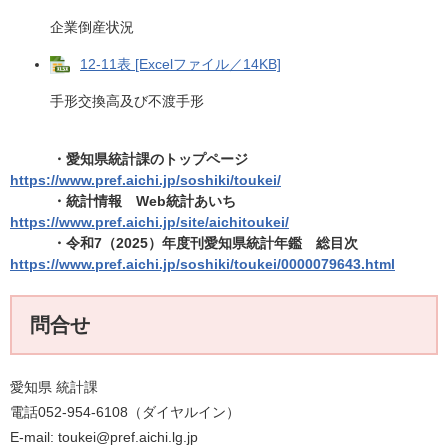
企業倒産状況
12-11表 [Excelファイル／14KB]
手形交換高及び不渡手形
・愛知県統計課のトップページ
https://www.pref.aichi.jp/soshiki/toukei/
・統計情報 Web統計あいち​
https://www.pref.aichi.jp/site/aichitoukei/​
・令和7（2025）年度刊愛知県統計年鑑 総目次
https://www.pref.aichi.jp/soshiki/toukei/0000079643.html
問合せ
愛知県 統計課
電話052-954-6108（ダイヤルイン）
E-mail: toukei@pref.aichi.lg.jp