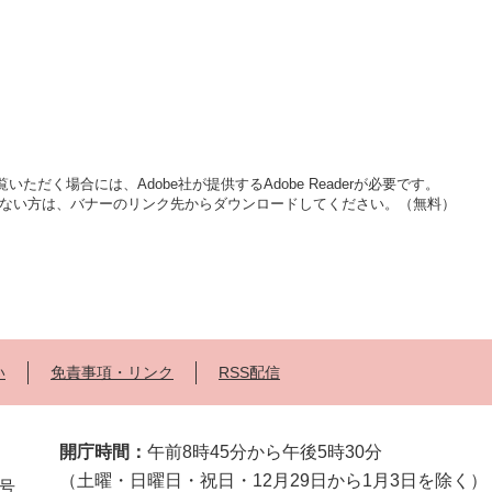
いただく場合には、Adobe社が提供するAdobe Readerが必要です。
をお持ちでない方は、バナーのリンク先からダウンロードしてください。（無料）
い
免責事項・リンク
RSS配信
開庁時間：
午前8時45分から午後5時30分
（土曜・日曜日・祝日・12月29日から1月3日を除く）
2号