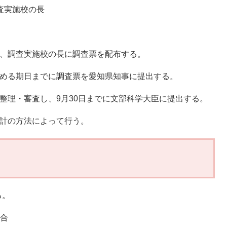
査実施校の長
通じ、調査実施校の長に調査票を配布する。
の定める期日までに調査票を愛知県知事に提出する。
を整理・審査し、9月30日までに文部科学大臣に提出する。
集計の方法によって行う。
る。
場合