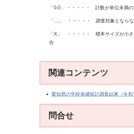
「0.0」 ・・・・・ 計数が単位未満
「…」 ・・・・・ 調査対象となら
「X」 ・・・・・ 標本サイズが小
関連コンテンツ
愛知県の学校保健統計調査結果（令和
問合せ