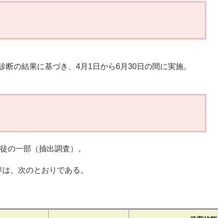
診断の結果に基づき、4月1日から6月30日の間に実施。
び生徒の一部（抽出調査）。
出率は、次のとおりである。