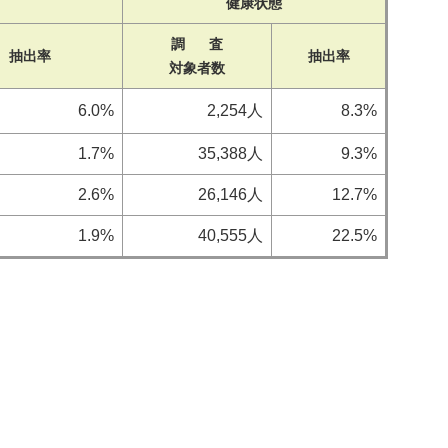
健康状態
調 査
抽出率
抽出率
対象者数
6.0%
2,254人
8.3%
1.7%
35,388人
9.3%
2.6%
26,146人
12.7%
1.9%
40,555人
22.5%