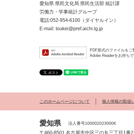
愛知県 県民文化局 県民生活部 統計課
労働力・学事統計グループ
電話:052-954-6100（ダイヤルイン）
E-mail: toukei@pref.aichi.lg.jp
PDF形式のファイルをご覧
Adobe Reader
このホームページについて
個人情報の取扱
愛知県
法人番号1000020230006
〒460-8501 名古屋市中区三の丸三丁目1番