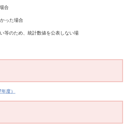
の場合
なかった場合
さい等のため、統計数値を公表しない場
合
7年度）