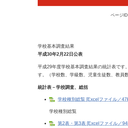
ページID：
学校基本調査結果
平成30年2月22日公表
平成29年度学校基本調査結果の統計表です
す。（学校数、学級数、児童生徒数、教員
統計表－学校調査、総括
学校種別総覧 [Excelファイル／47K
学校種別総覧
第2表・第3表 [Excelファイル／94