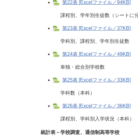
第22表 [Excelファイル／94KB]
課程別、学年別生徒数（シートに分
第23表 [Excelファイル／37KB]
学科別、課程別、学年別生徒数
第24表 [Excelファイル／49KB]
単独・総合別学校数
第25表 [Excelファイル／33KB]
学科数（本科）
第26表 [Excelファイル／36KB]
課程別、学科別入学状況（本科）
統計表－学校調査、通信制高等学校