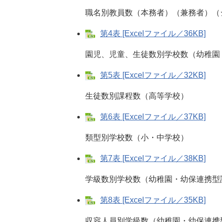
職名別教員数（本務者）（兼務者）（シ
第4表 [Excelファイル／36KB]
園児、児童、生徒数別学校数（幼稚園・
第5表 [Excelファイル／32KB]
生徒数別課程数（高等学校）
第6表 [Excelファイル／37KB]
類型別学校数（小・中学校）
第7表 [Excelファイル／38KB]
学級数別学校数（幼稚園・幼保連携型認
第8表 [Excelファイル／35KB]
収容人員別学級数（幼稚園・幼保連携型