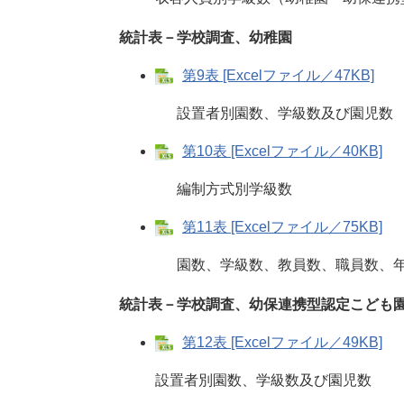
統計表－学校調査、幼稚園
第9表 [Excelファイル／47KB]
設置者別園数、学級数及び園児数
第10表 [Excelファイル／40KB]
編制方式別学級数
第11表 [Excelファイル／75KB]
園数、学級数、教員数、職員数、年齢
統計表－学校調査、幼保連携型認定こども
第12表 [Excelファイル／49KB]
設置者別園数、学級数及び園児数