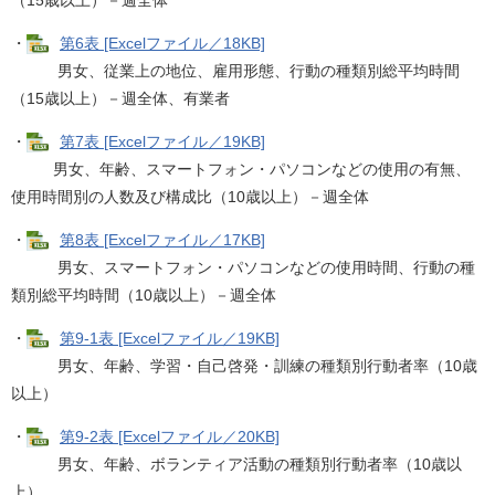
（15歳以上）－週全体
・
第6表 [Excelファイル／18KB]
男女、従業上の地位、雇用形態、行動の種類別総平均時間
（15歳以上）－週全体、有業者
・
第7表 [Excelファイル／19KB]
男女、年齢、スマートフォン・パソコンなどの使用の有無、
使用時間別の人数及び構成比（10歳以上）－週全体
・
第8表 [Excelファイル／17KB]
男女、スマートフォン・パソコンなどの使用時間、行動の種
類別総平均時間（10歳以上）－週全体
・
第9-1表 [Excelファイル／19KB]
男女、年齢、学習・自己啓発・訓練の種類別行動者率（10歳
以上）
・
第9-2表 [Excelファイル／20KB]
男女、年齢、ボランティア活動の種類別行動者率（10歳以
上）