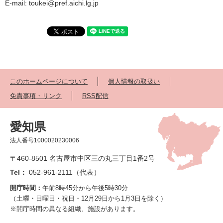
E-mail: toukei@pref.aichi.lg.jp
このホームページについて
個人情報の取扱い
免責事項・リンク
RSS配信
愛知県
法人番号1000020230006
〒460-8501 名古屋市中区三の丸三丁目1番2号
Tel：
052-961-2111（代表）
開庁時間：
午前8時45分から午後5時30分
（土曜・日曜日・祝日・12月29日から1月3日を除く）
※開庁時間の異なる組織、施設があります。