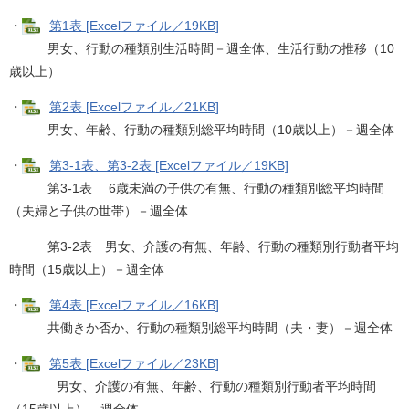
・
第1表 [Excelファイル／19KB]
男女、行動の種類別生活時間－週全体、生活行動の推移（10
歳以上）
・
第2表 [Excelファイル／21KB]
男女、年齢、行動の種類別総平均時間（10歳以上）－週全体
・
第3-1表、第3-2表 [Excelファイル／19KB]
第3-1表 6歳未満の子供の有無、行動の種類別総平均時間
（夫婦と子供の世帯）－週全体
第3-2表 男女、介護の有無、年齢、行動の種類別行動者平均
時間（15歳以上）－週全体
・
第4表 [Excelファイル／16KB]
共働きか否か、行動の種類別総平均時間（夫・妻）－週全体
・
第5表 [Excelファイル／23KB]
男女、介護の有無、年齢、行動の種類別行動者平均時間