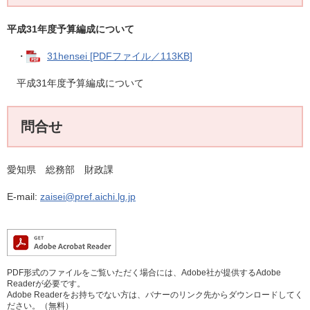
平成31年度予算編成について
・
31hensei [PDFファイル／113KB]
平成31年度予算編成について
問合せ
愛知県 総務部 財政課
E-mail:
zaisei@pref.aichi.lg.jp
PDF形式のファイルをご覧いただく場合には、Adobe社が提供するAdobe
Readerが必要です。
Adobe Readerをお持ちでない方は、バナーのリンク先からダウンロードしてく
ださい。（無料）