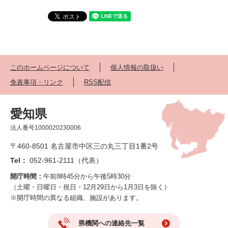
このホームページについて
個人情報の取扱い
免責事項・リンク
RSS配信
愛知県
法人番号1000020230006
〒460-8501 名古屋市中区三の丸三丁目1番2号
Tel：
052-961-2111（代表）
開庁時間：
午前8時45分から午後5時30分
（土曜・日曜日・祝日・12月29日から1月3日を除く）
※開庁時間の異なる組織、施設があります。
県機関への連絡先一覧