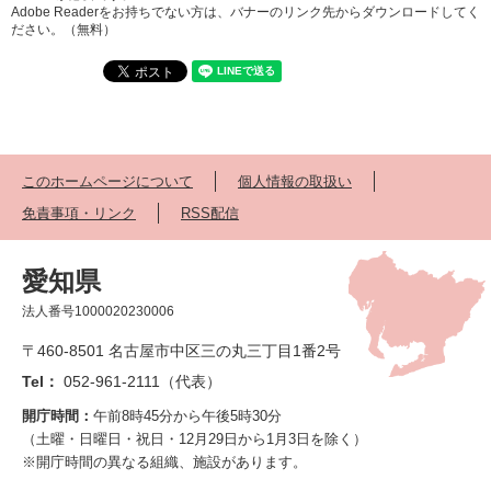
Adobe Readerをお持ちでない方は、バナーのリンク先からダウンロードしてく
ださい。（無料）
このホームページについて
個人情報の取扱い
免責事項・リンク
RSS配信
愛知県
法人番号1000020230006
〒460-8501 名古屋市中区三の丸三丁目1番2号
Tel：
052-961-2111（代表）
開庁時間：
午前8時45分から午後5時30分
（土曜・日曜日・祝日・12月29日から1月3日を除く）
※開庁時間の異なる組織、施設があります。