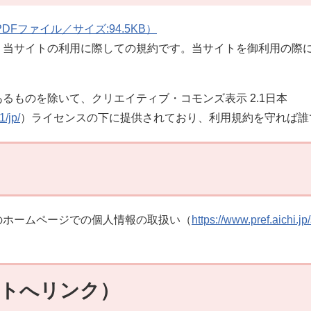
Fファイル／サイズ:94.5KB）
、当サイトの利用に際しての規約です。当サイトを御利用の際
るものを除いて、クリエイティブ・コモンズ表示 2.1日本
1/jp/
）ライセンスの下に提供されており、利用規約を守れば誰
のホームページでの個人情報の取扱い（
https://www.pref.aichi.jp
イトへリンク）