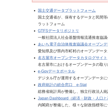
国土交通データプラットフォーム
国土交通省が、保有するデータと民間等
ラットフォーム
GTFSデータリポジトリ
一般社団法人社会基盤情報流通推進協議
あいち電子自治体推進協議会オープンデ
愛知県及び県内市町村のオープンデータ
名古屋市オープンデータカタログサイト
名古屋市におけるオープンデータの取り
e-Govデータポータル
デジタル庁が運用するオープンデータに
政府統計の総合窓口 e-Stat
総務省統計局が整備し、独立行政法人統
Japan Dashboard（経済・財政
内閣府が整備した、様々な財政指標等に