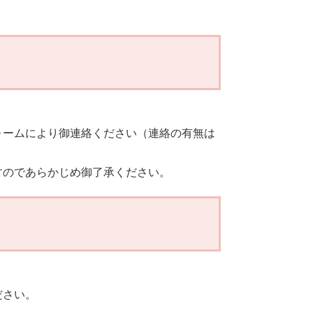
ォームにより御連絡ください（連絡の有無は
すのであらかじめ御了承ください。
ださい。