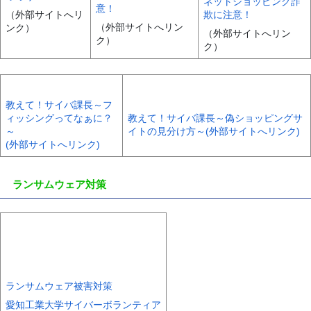
ネットショッピング詐
意！
欺に注意！
（外部サイトへリ
（外部サイトへリン
ンク）
（外部サイトへリン
ク）
ク）
教えて！サイバ課長～フ
ィッシングってなぁに？
教えて！サイバ課長～偽ショッピングサ
～
イトの見分け方～
(外部サイトへリンク)
(外部サイトへリンク)
ランサムウェア対策
ランサムウェア被害対策
愛知工業大学サイバーボランティア