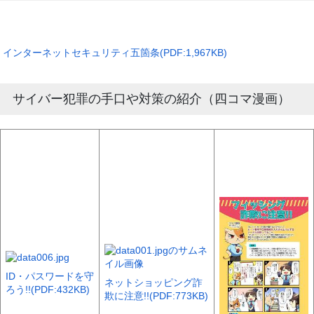
インターネットセキュリティ五箇条(PDF:1,967KB)
サイバー犯罪の手口や対策の紹介（四コマ漫画）
ID・パスワードを守
ネットショッピング詐
ろう!!(PDF:432KB)
欺に注意!!(PDF:773KB)