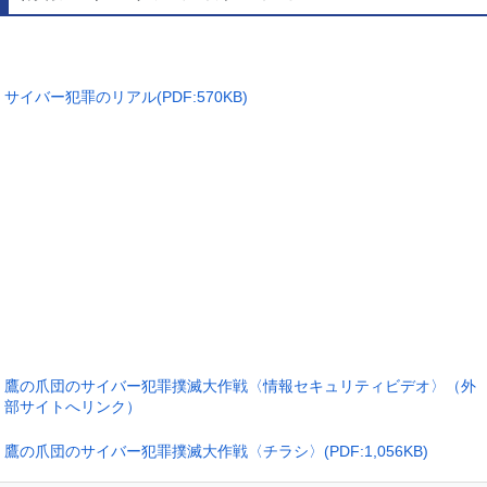
サイバー犯罪のリアル(PDF:570KB)
鷹の爪団のサイバー犯罪撲滅大作戦〈情報セキュリティビデオ〉（外
部サイトへリンク）
鷹の爪団のサイバー犯罪撲滅大作戦〈チラシ〉(PDF:1,056KB)