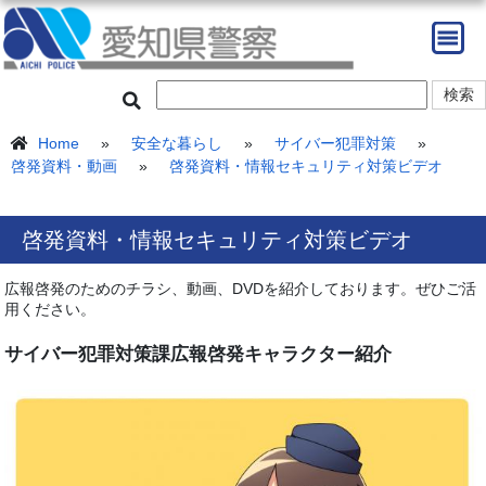
Home
»
安全な暮らし
»
サイバー犯罪対策
»
啓発資料・動画
»
啓発資料・情報セキュリティ対策ビデオ
啓発資料・情報セキュリティ対策ビデオ
広報啓発のためのチラシ、動画、DVDを紹介しております。ぜひご活
用ください。
サイバー犯罪対策課広報啓発キャラクター紹介