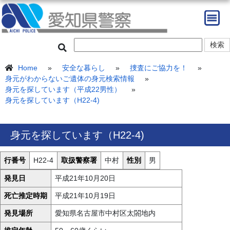
Home
»
安全な暮らし
»
捜査にご協力を！
»
身元がわからないご遺体の身元検索情報
»
身元を探しています（平成22男性）
»
身元を探しています（H22-4)
身元を探しています（H22-4)
行番号
H22-4
取扱警察署
中村
性別
男
発見日
平成21年10月20日
死亡推定時期
平成21年10月19日
発見場所
愛知県名古屋市中村区太閤地内