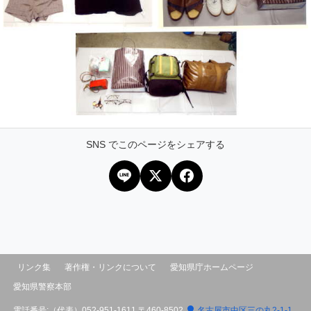
SNS でこのページをシェアする
リンク集
著作権・リンクについて
愛知県庁ホームページ
愛知県警察本部
電話番号:（代表）
052-951-1611
〒460-8502
名古屋市中区三の丸2-1-1