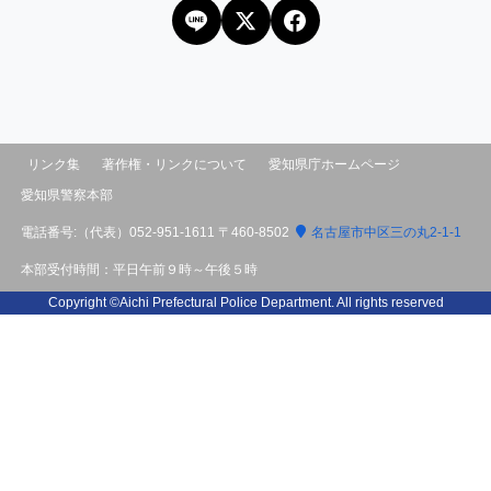
リンク集
著作権・リンクについて
愛知県庁ホームページ
愛知県警察本部
電話番号:（代表）
052-951-1611
〒460-8502
名古屋市中区三の丸2-1-1
本部受付時間：平日午前９時～午後５時
Copyright ©Aichi Prefectural Police Department. All rights reserved