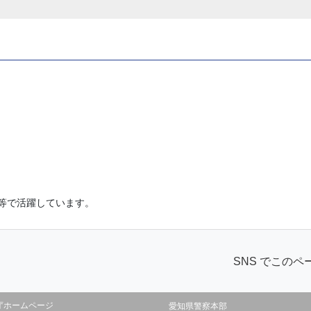
等で活躍しています。
SNS でこの
庁ホームページ
愛知県警察本部