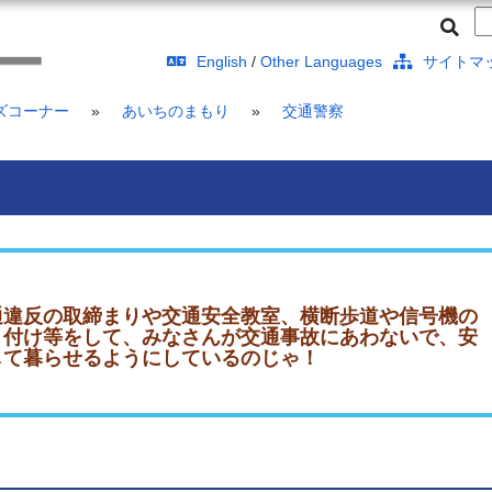
English
/
Other Languages
サイトマ
ズコーナー
»
あいちのまもり
»
交通警察
通違反の取締まりや交通安全教室、横断歩道や信号機の
り付け等をして、みなさんが交通事故にあわないで、安
して暮らせるようにしているのじゃ！