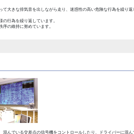
って大きな排気音を出しながら走り、迷惑性の高い危険な行為を繰り返
様の行為を繰り返しています。
秩序の維持に努めています。
、混んでいる交差点の信号機をコントロールしたり、ドライバーに混ん