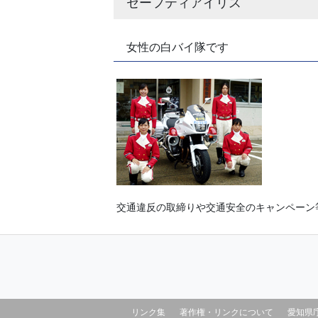
セーフティアイリス
女性の白バイ隊です
交通違反の取締りや交通安全のキャンペーン
リンク集
著作権・リンクについて
愛知県