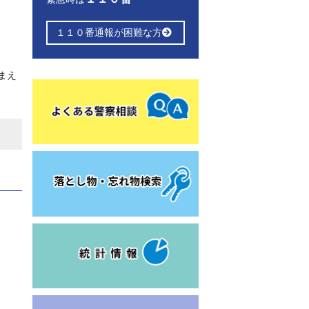
１１０番通報が困難な方
まえ