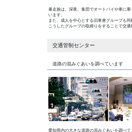
暴走族は、深夜、集団でオートバイや車に乗
います。
また、成人を中心とする旧車會グループも同
こうしたグループの取締りをすることで交通
交通管制センター
道路の混みぐあいを調べています
愛知県内の大きな道路の混みぐあいを調べて