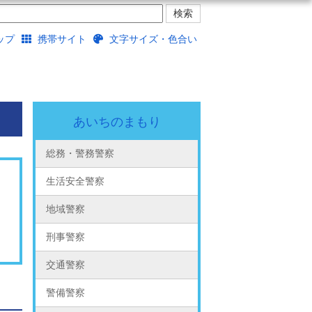
ップ
携帯サイト
文字サイズ・色合い
あいちのまもり
総務・警務警察
生活安全警察
地域警察
刑事警察
交通警察
警備警察