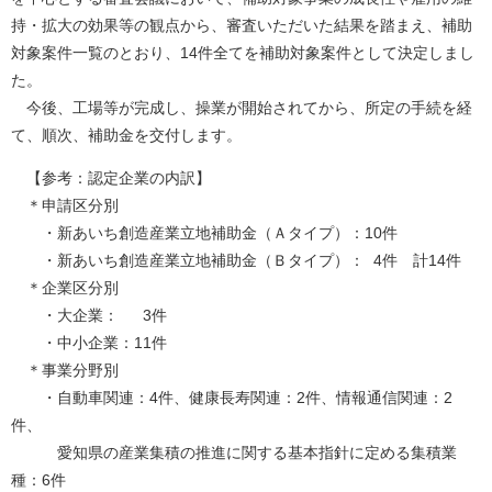
持・拡大の効果等の観点から、審査いただいた結果を踏まえ、補助
対象案件一覧のとおり、14件全てを補助対象案件として決定しまし
た。
今後、工場等が完成し、操業が開始されてから、所定の手続を経
て、順次、補助金を交付します。
【参考：認定企業の内訳】
＊申請区分別
・新あいち創造産業立地補助金（Ａタイプ）：10件
・新あいち創造産業立地補助金（Ｂタイプ）： 4件 計14件
＊企業区分別
・大企業： 3件
・中小企業：11件
＊事業分野別
・自動車関連：4件、健康長寿関連：2件、情報通信関連：2
件、
愛知県の産業集積の推進に関する基本指針に定める集積業
種：6件