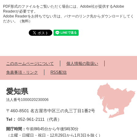
PDF形式のファイルをご覧いただく場合には、Adobe社が提供するAdobe
Readerが必要です。
Adobe Readerをお持ちでない方は、バナーのリンク先からダウンロードしてく
ださい。（無料）
このホームページについて
個人情報の取扱い
免責事項・リンク
RSS配信
愛知県
法人番号1000020230006
〒460-8501 名古屋市中区三の丸三丁目1番2号
Tel：
052-961-2111（代表）
開庁時間：
午前8時45分から午後5時30分
（土曜・日曜日・祝日・12月29日から1月3日を除く）