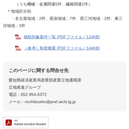
（うち機械・金属関連5件、繊維関連1件）
＊地域区分別
・名古屋地域：2件、尾張地域：7件、西三河地域：2件、東三
河地域：3件
補助対象案件一覧 [PDFファイル／124KB]
（参考）制度概要 [PDFファイル／144KB]
このページに関する問合せ先
愛知県経済産業局産業部産業立地通商課
立地推進グループ
電話：052-954-6372
メール：ricchitsusho@pref.aichi.lg.jp