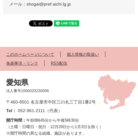
メール：shogai@pref.aichi.lg.jp
このホームページについて
個人情報の取扱い
免責事項・リンク
RSS配信
愛知県
法人番号1000020230006
〒460-8501 名古屋市中区三の丸三丁目1番2号
Tel：
052-961-2111（代表）
開庁時間：
午前8時45分から午後5時30分
（土曜・日曜日・祝日・12月29日から1月3日を除く）
※開庁時間の異なる組織、施設があります。