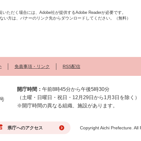
いただく場合には、Adobe社が提供するAdobe Readerが必要です。
をお持ちでない方は、バナーのリンク先からダウンロードしてください。（無料）
い
免責事項・リンク
RSS配信
開庁時間：
午前8時45分から午後5時30分
（土曜・日曜日・祝日・12月29日から1月3日を除く）
2号
※開庁時間の異なる組織、施設があります。
県庁へのアクセス
Copyright Aichi Prefecture. All