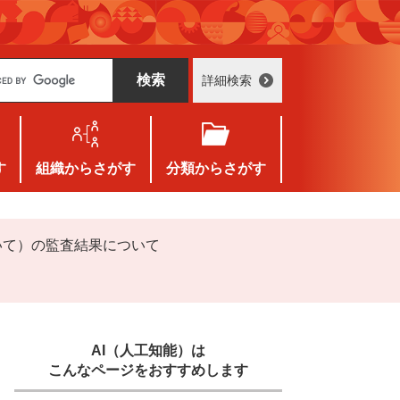
詳細検索
す
組織
からさがす
分類
からさがす
いて）の監査結果について
AI（人工知能）は
こんなページをおすすめします