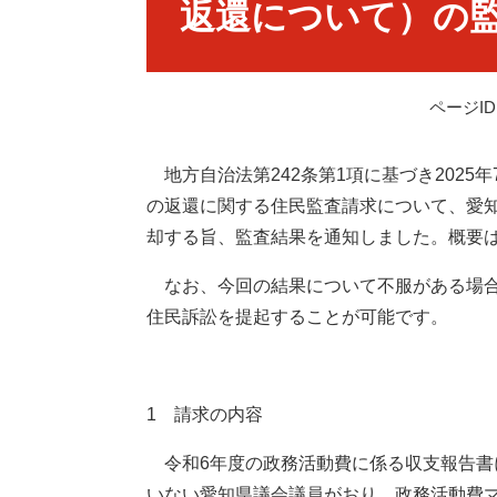
返還について）の
ページID：
地方自治法第242条第1項に基づき2025
の返還に関する住民監査請求について、愛
却する旨、監査結果を通知しました。概要
なお、今回の結果について不服がある場合
住民訴訟を提起することが可能です。
1 請求の内容
令和6年度の政務活動費に係る収支報告書
いない愛知県議会議員がおり、政務活動費