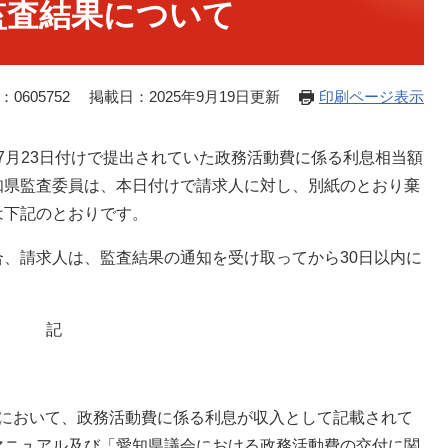
監査結果について
0605752
掲載日：2025年9月19日更新
印刷ページ表示
年7月23日付けで提出されていた政務活動費に係る利息相当額
知県監査委員は、本日付けで請求人に対し、別紙のとおり棄
は下記のとおりです。
、請求人は、監査結果の通知を受け取ってから30日以内に
記
において、政務活動費に係る利息が収入として記載されて
マニュアル及び「愛知県議会における政務活動費の交付に関