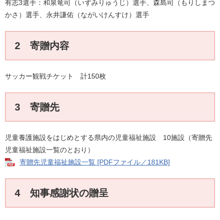
有志3選手：和泉竜司（いずみりゅうじ）選手、森島司（もりしまつ
かさ）選手、永井謙佑（ながいけんすけ）選手
2 寄贈内容
サッカー観戦チケット 計150枚
3 寄贈先
児童養護施設をはじめとする県内の児童福祉施設 10施設（寄贈先
児童福祉施設一覧のとおり）
寄贈先児童福祉施設一覧 [PDFファイル／181KB]
4 知事感謝状の贈呈