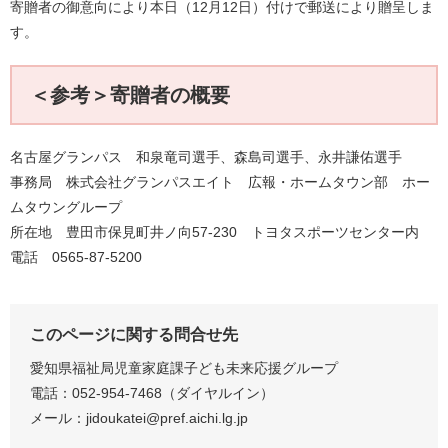
寄贈者の御意向により本日（12月12日）付けで郵送により贈呈しま
す。
＜参考＞寄贈者の概要
名古屋グランパス 和泉竜司選手、森島司選手、永井謙佑選手
事務局 株式会社グランパスエイト 広報・ホームタウン部 ホー
ムタウングループ
所在地 豊田市保見町井ノ向57-230 トヨタスポーツセンター内
電話 0565-87-5200
このページに関する問合せ先
愛知県福祉局児童家庭課子ども未来応援グループ
電話：052-954-7468（ダイヤルイン）
メール：jidoukatei@pref.aichi.lg.jp