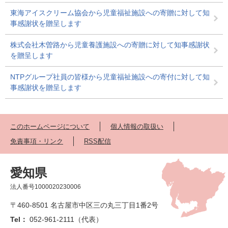
東海アイスクリーム協会から児童福祉施設への寄贈に対して知
事感謝状を贈呈します
株式会社木曽路から児童養護施設への寄贈に対して知事感謝状
を贈呈します
NTPグループ社員の皆様から児童福祉施設への寄付に対して知
事感謝状を贈呈します
このホームページについて
個人情報の取扱い
免責事項・リンク
RSS配信
愛知県
法人番号1000020230006
〒460-8501 名古屋市中区三の丸三丁目1番2号
Tel：
052-961-2111（代表）