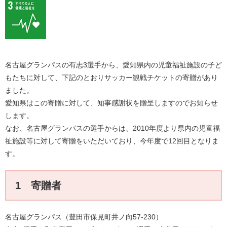
名古屋グランパスの有志3選手から、愛知県内の児童福祉施設の子ど
もたちに対して、下記のとおりサッカー観戦チケットの寄贈があり
ました。
​愛知県はこの寄贈に対して、知事感謝状を贈呈しますのでお知らせ
します。
​なお、名古屋グランパスの選手からは、2010年度より県内の児童福
祉施設等に対して寄贈をいただいており、今年度で12回目となりま
す。
1 寄贈者
​名古屋グランパス（豊田市保見町井ノ向57-230）