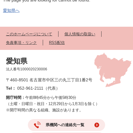
The page you are looking for cannot be found.
愛知県へ
このホームページについて
個人情報の取扱い
免責事項・リンク
RSS配信
愛知県
法人番号1000020230006
〒460-8501 名古屋市中区三の丸三丁目1番2号
Tel：
052-961-2111（代表）
開庁時間：
午前8時45分から午後5時30分
（土曜・日曜日・祝日・12月29日から1月3日を除く）
※開庁時間の異なる組織、施設があります。
県機関への連絡先一覧