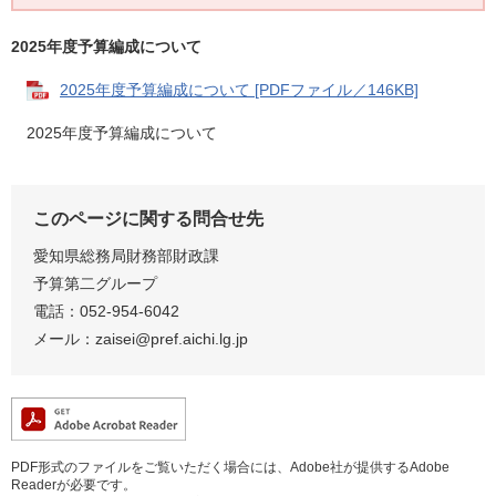
2025年度予算編成について
2025年度予算編成について [PDFファイル／146KB]
2025年度予算編成について
このページに関する問合せ先
愛知県総務局財務部財政課
予算第二グループ
電話：052‐954‐6042
メール：
zaisei@pref.aichi.lg.jp
PDF形式のファイルをご覧いただく場合には、Adobe社が提供するAdobe
Readerが必要です。