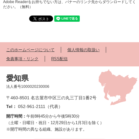
Adobe Readerをお持ちでない方は、バナーのリンク先からダウンロードしてく
ださい。（無料）
このホームページについて
個人情報の取扱い
免責事項・リンク
RSS配信
愛知県
法人番号1000020230006
〒460-8501 名古屋市中区三の丸三丁目1番2号
Tel：
052-961-2111（代表）
開庁時間：
午前8時45分から午後5時30分
（土曜・日曜日・祝日・12月29日から1月3日を除く）
※開庁時間の異なる組織、施設があります。