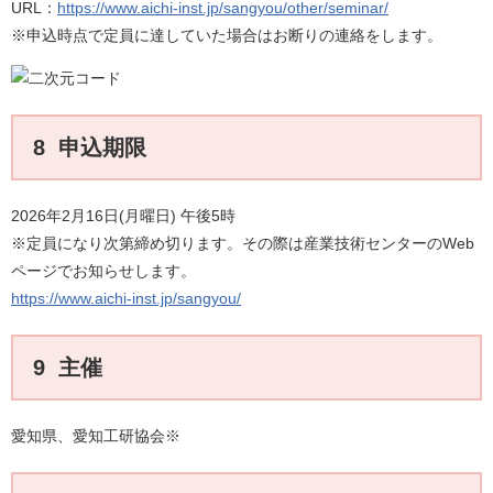
URL：
https://www.aichi-inst.jp/sangyou/other/seminar/
※申込時点で定員に達していた場合はお断りの連絡をします。​
8 申込期限
2026年2月16日(月曜日) 午後5時
※定員になり次第締め切ります。その際は産業技術センターのWeb
ページでお知らせします。
https://www.aichi-inst.jp/sangyou/
9 主催
愛知県、愛知工研協会※