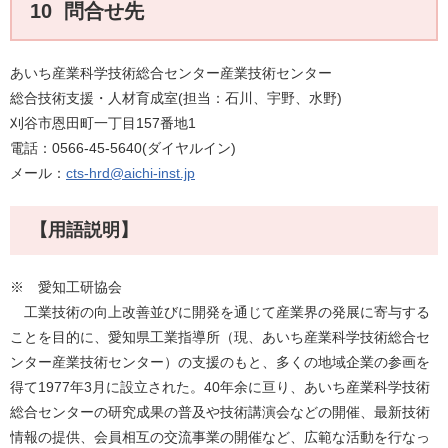
10 問合せ先
あいち産業科学技術総合センター産業技術センター
総合技術支援・人材育成室(担当：石川、宇野、水野)
刈谷市恩田町一丁目157番地1
電話：0566-45-5640(ダイヤルイン)
メール：
cts-hrd@aichi-inst.jp
【用語説明】
※ 愛知工研協会
工業技術の向上改善並びに開発を通じて産業界の発展に寄与する
ことを目的に、愛知県工業指導所（現、あいち産業科学技術総合セ
ンター産業技術センター）の支援のもと、多くの地域企業の参画を
得て1977年3月に設立された。40年余に亘り、あいち産業科学技術
総合センターの研究成果の普及や技術講演会などの開催、最新技術
情報の提供、会員相互の交流事業の開催など、広範な活動を行なっ