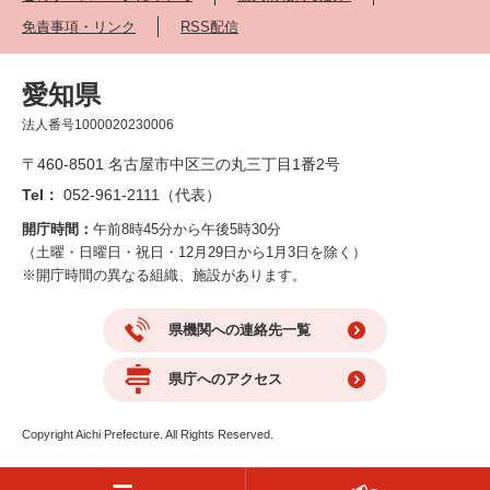
免責事項・リンク
RSS配信
愛知県
法人番号1000020230006
〒460-8501 名古屋市中区三の丸三丁目1番2号
Tel：
052-961-2111（代表）
開庁時間：
午前8時45分から午後5時30分
（土曜・日曜日・祝日・12月29日から1月3日を除く）
※開庁時間の異なる組織、施設があります。
県機関への連絡先一覧
県庁へのアクセス
Copyright Aichi Prefecture. All Rights Reserved.