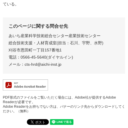
ている。
このページに関する問合せ先
あいち産業科学技術総合センター産業技術センター
総合技術支援・人材育成室(担当：石川、宇野、水野)
刈谷市恩田町一丁目157番地1
電話：0566-45-5640(ダイヤルイン)
メール：
cts-hrd@aichi-inst.jp
PDF形式のファイルをご覧いただく場合には、Adobe社が提供するAdobe
Readerが必要です。
Adobe Readerをお持ちでない方は、バナーのリンク先からダウンロードしてく
ださい。（無料）