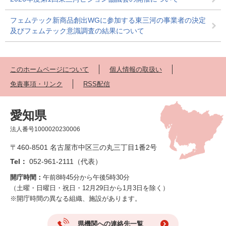
フェムテック新商品創出WGに参加する東三河の事業者の決定
及びフェムテック意識調査の結果について
このホームページについて
個人情報の取扱い
免責事項・リンク
RSS配信
愛知県
法人番号1000020230006
〒460-8501 名古屋市中区三の丸三丁目1番2号
Tel：
052-961-2111（代表）
開庁時間：
午前8時45分から午後5時30分
（土曜・日曜日・祝日・12月29日から1月3日を除く）
※開庁時間の異なる組織、施設があります。
県機関への連絡先一覧