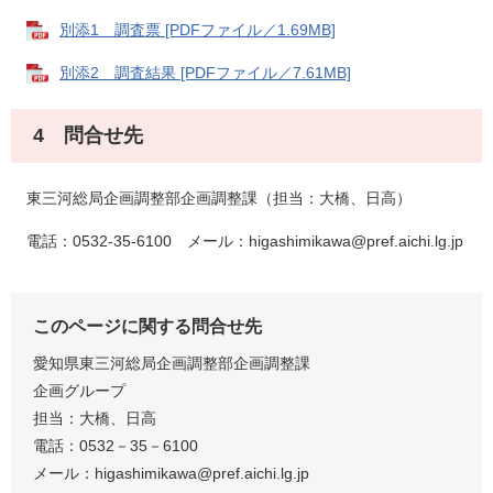
別添1 調査票 [PDFファイル／1.69MB]
別添2 調査結果 [PDFファイル／7.61MB]
4 問合せ先
東三河総局企画調整部企画調整課（担当：大橋、日高）
電話：0532-35-6100 メール：higashimikawa@pref.aichi.lg.jp
このページに関する問合せ先
愛知県東三河総局企画調整部企画調整課
企画グループ
担当：大橋、日高
電話：0532－35－6100
メール：higashimikawa@pref.aichi.lg.jp