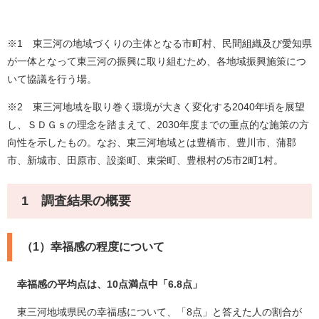
※1 東三河の地域づくりの主体となる市町村、民間組織及び愛知県
が一体となって東三河の振興に取り組むため、各地域振興施策につ
いて協議を行う場。
※2 東三河地域を取り巻く環境が大きく変化する2040年頃を展望
し、ＳＤＧｓの理念を踏まえて、2030年度までの重点的な施策の方
向性を示したもの。なお、東三河地域とは豊橋市、豊川市、蒲郡
市、新城市、田原市、設楽町、東栄町、豊根村の5市2町1村。
1 調査結果の概要
（1）幸福感の程度について
幸福感の平均点は、10点満点中「6.8点」
東三河地域県民の幸福感について、「8点」と答えた人の割合が