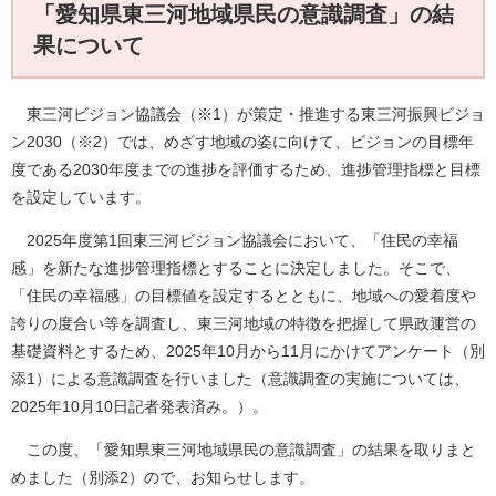
「愛知県東三河地域県民の意識調査」の結
果について
東三河ビジョン協議会（※1）が策定・推進する東三河振興ビジョ
ン2030（※2）では、めざす地域の姿に向けて、ビジョンの目標年
度である2030年度までの進捗を評価するため、進捗管理指標と目標
を設定しています。
2025年度第1回東三河ビジョン協議会において、「住民の幸福
感」を新たな進捗管理指標とすることに決定しました。そこで、
「住民の幸福感」の目標値を設定するとともに、地域への愛着度や
誇りの度合い等を調査し、東三河地域の特徴を把握して県政運営の
基礎資料とするため、2025年10月から11月にかけてアンケート（別
添1）による意識調査を行いました（意識調査の実施については、
2025年10月10日記者発表済み。）。
この度、「愛知県東三河地域県民の意識調査」の結果を取りまと
めました（別添2）ので、お知らせします。