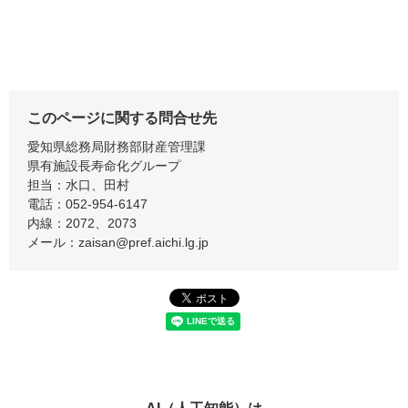
このページに関する問合せ先
愛知県総務局財務部財産管理課
県有施設長寿命化グループ
担当：水口、田村
電話：052-954-6147
内線：2072、2073
メール：zaisan@pref.aichi.lg.jp