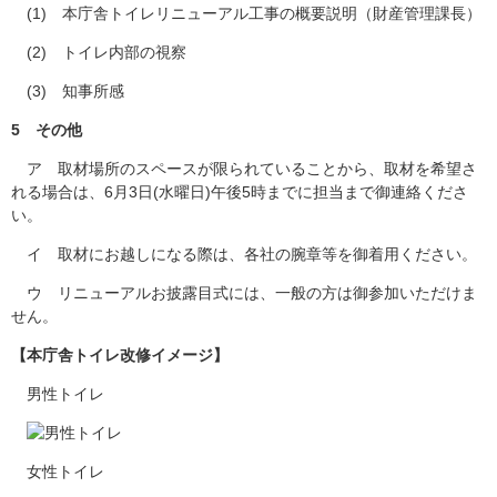
(1) 本庁舎トイレリニューアル工事の概要説明（財産管理課長）
(2) トイレ内部の視察
(3) 知事所感
5 その他
ア 取材場所のスペースが限られていることから、取材を希望さ
れる場合は、6月3日(水曜日)午後5時までに担当まで御連絡くださ
い。
イ 取材にお越しになる際は、各社の腕章等を御着用ください。
ウ リニューアルお披露目式には、一般の方は御参加いただけま
せん。
【本庁舎トイレ改修イメージ】
男性トイレ
女性トイレ