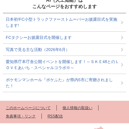
AI（人工知能）は
こんなページをおすすめします
日本初!FC小型トラックファーストムーバーお披露目式を実施
します!
FCタクシーお披露目式を開催します
写真で見る主な活動（2026年6月）
愛知県庁本庁舎公開イベントを開催します！～ＳＫＥ48とのＬ
ＯＶＥあいち・スペシャルコラボ※～
ポケモンマンホール『ポケふた』が県内5市に寄贈されまし
た！
このホームページについて
個人情報の取扱い
免責事項・リンク
RSS配信