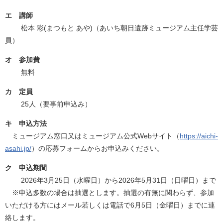
エ 講師
​ 松本 彩(まつもと あや)（あいち朝日遺跡ミュージアム主任学芸
員）
オ 参加費
無料
カ 定員
25人（要事前申込み）
キ 申込方法
ミュージアム窓口又はミュージアム公式Webサイト（
https://aichi-
asahi.jp/
）の応募フォームからお申込みください。
ク 申込期間
2026年3月25日（水曜日）から2026年5月31日（日曜日）まで
※申込多数の場合は抽選とします。抽選の有無に関わらず、参加
いただける方にはメール若しくは電話で6月5日（金曜日）までに連
絡します。​