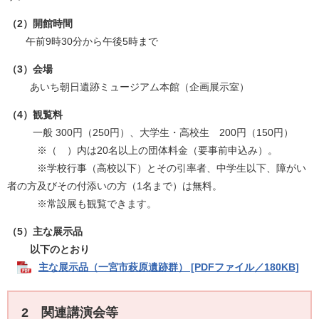
（2）開館時間
午前9時30分から午後5時まで
（3）会場
あいち朝日遺跡ミュージアム本館（企画展示室）
（4）観覧料
一般 300円（250円）、大学生・高校生 200円（150円）
※（ ）内は20名以上の団体料金（要事前申込み）。
※学校行事（高校以下）とその引率者、中学生以下、障がい
者の方及びその付添いの方（1名まで）は無料。
※常設展も観覧できます。​
（5）主な展示品
以下のとおり
主な展示品（一宮市萩原遺跡群） [PDFファイル／180KB]
2 関連講演会等