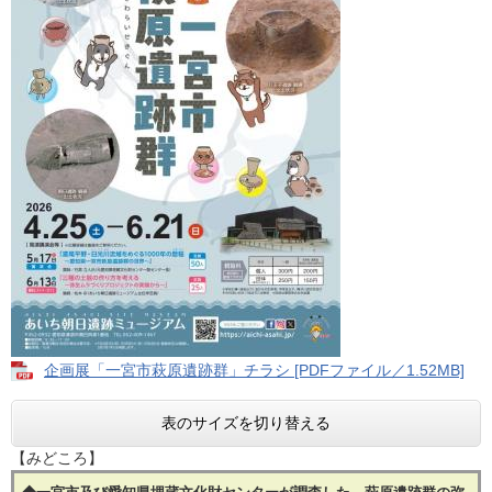
企画展「一宮市萩原遺跡群」チラシ [PDFファイル／1.52MB]
表のサイズを切り替える
【みどころ】