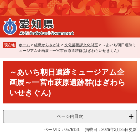
ペ
メ
ー
ニ
ジ
ュ
の
ー
先
を
頭
飛
で
ば
ホーム
>
組織からさがす
>
文化芸術課文化財室
>
～あいち朝日遺跡ミ
現在地
す
し
ュージアム企画展～一宮市萩原遺跡群(はぎわらいせきぐん)
。
て
本
本
文
～あいち朝日遺跡ミュージアム企
文
へ
画展～一宮市萩原遺跡群(はぎわら
いせきぐん)
ページ内目次
ページID：0576131
掲載日：2026年3月25日更新