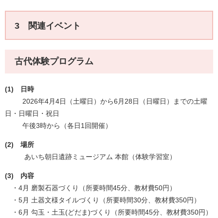
3 関連イベント
古代体験プログラム
(1) 日時
2026年4月4日（土曜日）から6月28日（日曜日）までの土曜
日・日曜日・祝日
午後3時から（各日1回開催）
(2)
場所
あいち朝日遺跡ミュージアム 本館（体験学習室）
(3)
内容
・4月 磨製石器づくり（所要時間45分、教材費50円）
・5月 土器文様タイルづくり（所要時間30分、教材費350円）
・6月 勾玉・土玉(どだま)づくり（所要時間45分、教材費350円）​