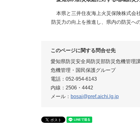
本県と三井住友海上火災保険株式会社
防災力の向上を推進し、県内の防災への
このページに関する問合せ先
愛知県防災安全局防災部防災危機管理
危機管理・国民保護グループ
電話：052-954-6143
内線：2506・4442
メール：
bosai@p
ref.aichi.lg.jp