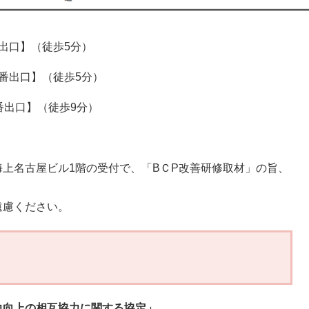
出口】（徒歩5分）
番出口】（徒歩5分）
番出口】（徒歩9分）
上名古屋ビル1階の受付で、「BＣP改善研修取材」の旨、
遠慮ください。
力向上の相互協力に関する協定」