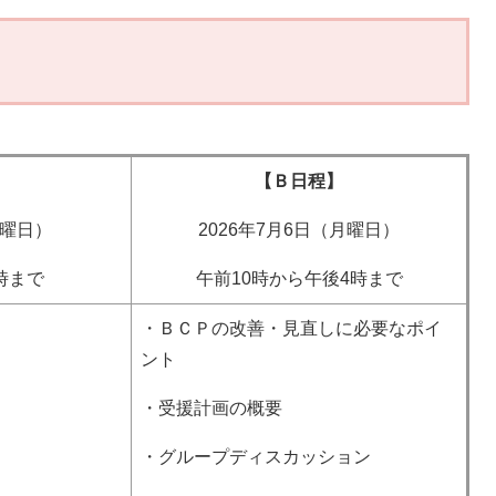
【Ｂ日程】
火曜日）
2026年7月6日（月曜日）
時まで
午前10時から午後4時まで
・ＢＣＰの改善・見直しに必要なポイ
ント
・受援計画の概要
・グループディスカッション