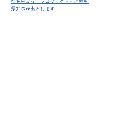
空を飛ぼう」プロジェクト～に愛知
県知事が出席します！