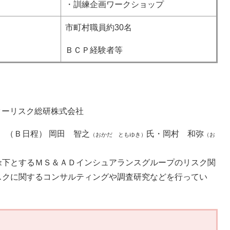
・訓練企画ワークショップ
市町村職員約30名
ＢＣＰ経験者等
ターリスク総研株式会社
、（Ｂ日程） 岡田 智之
氏・岡村 和弥
（おかだ ともゆき）
（お
傘下とするＭＳ＆ＡＤインシュアランスグループのリスク関
スクに関するコンサルティングや調査研究などを行ってい