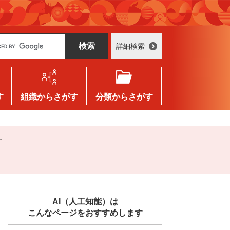
詳細検索
す
組織
からさがす
分類
からさがす
す
AI（人工知能）は
こんなページをおすすめします