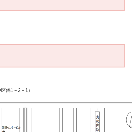
区錦1－2－1）