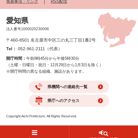
免責事項・リンク
RSS配信
愛知県
法人番号1000020230006
〒460-8501 名古屋市中区三の丸三丁目1番2号
Tel：
052-961-2111（代表）
開庁時間：
午前8時45分から午後5時30分
（土曜・日曜日・祝日・12月29日から1月3日を除く）
※開庁時間の異なる組織、施設があります。
県機関への連絡先一覧
県庁へのアクセス
Copyright Aichi Prefecture. All Rights Reserved.