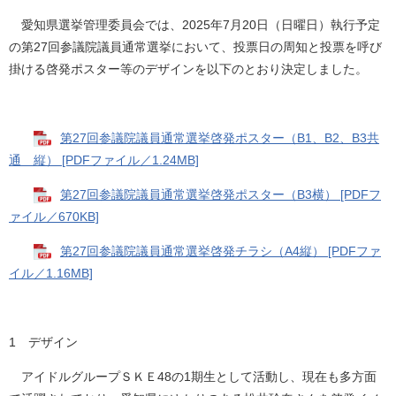
愛知県選挙管理委員会では、2025年7月20日（日曜日）執行予定
の第27回参議院議員通常選挙において、投票日の周知と投票を呼び
掛ける啓発ポスター等のデザインを以下のとおり決定しました。
第27回参議院議員通常選挙啓発ポスター（B1、B2、B3共
通 縦） [PDFファイル／1.24MB]
第27回参議院議員通常選挙啓発ポスター（B3横） [PDFフ
ァイル／670KB]
第27回参議院議員通常選挙啓発チラシ（A4縦） [PDFファ
イル／1.16MB]
1 デザイン
アイドルグループＳＫＥ48の1期生として活動し、現在も多方面