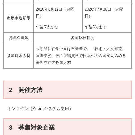
2026年6月12日（金曜
2026年7月10日（金曜
日）
日）
出展申込期限
午後5時まで
午後5時まで
募集企業数
各国18社程度
大学等に在学中又は卒業者で、「技術・人文知識・
参加対象人材
国際業務」等の在留資格で日本への入国が見込める
海外在住の外国人材
2 開催方法
オンライン（Zoomシステム使用）
3 募集対象企業