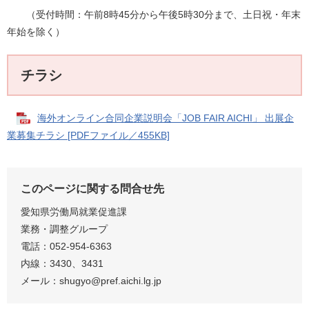
（受付時間：午前8時45分から午後5時30分まで、土日祝・年末
年始を除く）
チラシ
海外オンライン合同企業説明会「JOB FAIR AICHI」 出展企
業募集チラシ [PDFファイル／455KB]
このページに関する問合せ先
愛知県労働局就業促進課
業務・調整グループ
電話：052-954-6363
内線：3430、3431
メール：
shugyo@pref.aichi.lg.jp