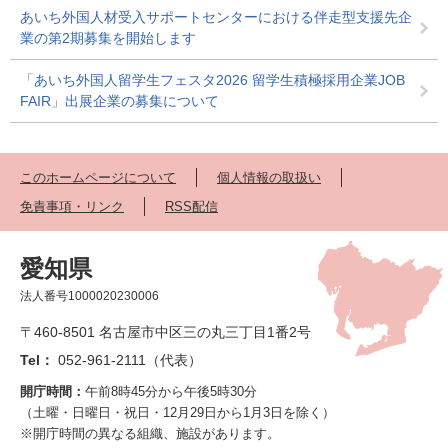
あいち外国人材受入サポートセンターにおける伴走型支援先企
業の第2期募集を開始します
「あいち外国人留学生フェスタ2026 留学生積極採用企業JOB
FAIR」出展企業の募集について
このホームページについて
個人情報の取扱い
免責事項・リンク
RSS配信
愛知県
法人番号1000020230006
〒460-8501 名古屋市中区三の丸三丁目1番2号
Tel：
052-961-2111（代表）
開庁時間：
午前8時45分から午後5時30分
（土曜・日曜日・祝日・12月29日から1月3日を除く）
※開庁時間の異なる組織、施設があります。