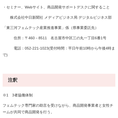
・セミナー、Webサイト、商品開発サポートデスクに関すること
株式会社中日新聞社 メディアビジネス局 デジタルビジネス部
「東三河フェムテック産業推進事業」係（県事業委託先）
住所：〒460－8511 名古屋市中区三の丸一丁目6番1号
電話：052-221-1023(受付時間：平日午前10時から午後4時ま
で)
注釈
※1 3者協働体制
フェムテック専門家の助言を受けながら、商品開発事業者と女性チ
ームが共同で商品開発を行う。