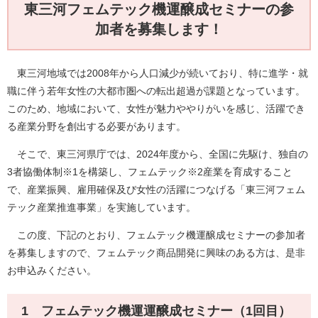
東三河フェムテック機運醸成セミナーの参
加者を募集します！
東三河地域では2008年から人口減少が続いており、特に進学・就
職に伴う若年女性の大都市圏への転出超過が課題となっています。
このため、地域において、女性が魅力ややりがいを感じ、活躍でき
る産業分野を創出する必要があります。
そこで、東三河県庁では、2024年度から、全国に先駆け、独自の
3者協働体制※1を構築し、フェムテック※2産業を育成すること
で、産業振興、雇用確保及び女性の活躍につなげる「東三河フェム
テック産業推進事業」を実施しています。
この度、下記のとおり、フェムテック機運醸成セミナーの参加者
を募集しますので、フェムテック商品開発に興味のある方は、是非
お申込みください。
1 フェムテック機運運醸成セミナー（1回目）