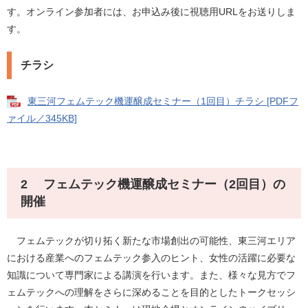
す。オンライン参加者には、お申込み後に視聴用URLをお送りしま
す。
チラシ
東三河フェムテック機運醸成セミナー（1回目）チラシ [PDFフ
ァイル／345KB]
2 フェムテック機運醸成セミナー（2回目）の
開催
フェムテックが切り拓く新たな市場創出の可能性、東三河エリア
における産業へのフェムテック参入のヒント、女性の活躍に必要な
知識について専門家による講演を行います。また、様々な見方でフ
ェムテックへの理解をさらに深めることを目的としたトークセッシ