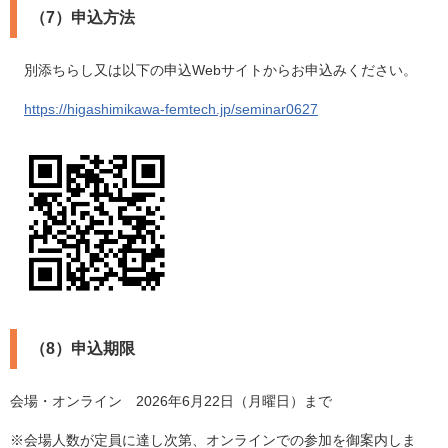
（7）申込方法
別添ちらし又は以下の申込Webサイトからお申込みください。
​
https://higashimikawa-femtech.jp/seminar0627
（8）申込期限
会場・オンライン 2026年6月22日（月曜日）まで
※会場人数が定員に達し次第、オンラインでの参加を御案内しま