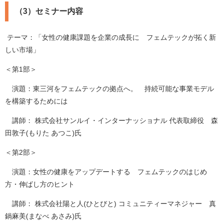
（3）セミナー内容
テーマ：「女性の健康課題を企業の成長に フェムテックが拓く新
しい市場」
＜第1部＞
演題：東三河をフェムテックの拠点へ。 持続可能な事業モデル
を構築するためには
講師： 株式会社サンルイ・インターナッショナル 代表取締役 森
田敦子(もりた あつこ)氏
＜第2部＞
演題：女性の健康をアップデートする フェムテックのはじめ
方・伸ばし方のヒント
講師： 株式会社陽と人(ひとびと) コミュニティーマネジャー 真
鍋麻美(まなべ あさみ)氏