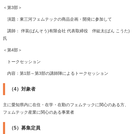
＜第3部＞
演題：東三河フェムテックの商品企画・開発に参加して
講師： 伴装(ばんそう)有限会社 代表取締役 伴紘太(ばん こうた)
氏
＜第4部＞
トークセッション
内容：第1部～第3部の講師陣によるトークセッション
（4）対象者
主に愛知県内に在住・在学・在勤のフェムテックに関心のある方、
フェムテック産業に関心のある事業者
（5）募集定員