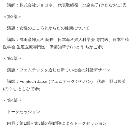
講師：株式会社ジョコネ。 代表取締役 北奈央子(きたなおこ)氏
＜第2部＞
演題：女性のこころとからだの健康について
講師：成田産婦人科 院長 日本産科婦人科学会 専門医、日本生殖
医学会 生殖医療専門医 伊藤知華子(いとう ちかこ)氏
＜第3部＞
演題：フェムテックを通じた新しい社会の対話デザイン
講師：Femtech Japan(フェムテックジャパン) 代表 野口俊英
(のぐち としひで)氏
＜第4部＞
トークセッション
内容：第1部～第3部の講師陣によるトークセッション