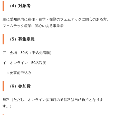
（4）対象者
主に愛知県内に在住・在学・在勤のフェムテックに関心のある方、
フェムテック産業に関心のある事業者
（5）募集定員
ア 会場 30名（申込先着順）
イ オンライン 50名程度
※要事前申込み
（6）参加費
無料（ただし、オンライン参加時の通信料は自己負担となりま
す。）