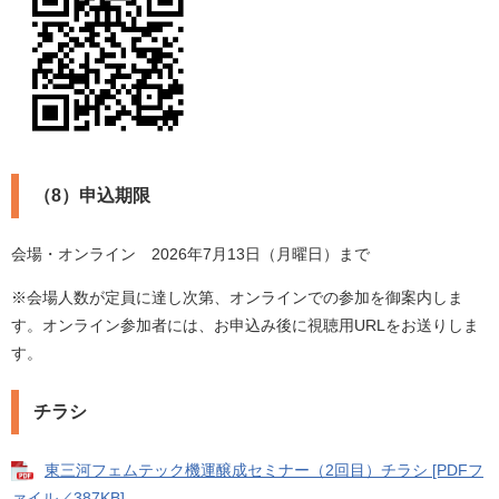
（8）申込期限
会場・オンライン 2026年7月13日（月曜日）まで
※会場人数が定員に達し次第、オンラインでの参加を御案内しま
す。オンライン参加者には、お申込み後に視聴用URLをお送りしま
す。
チラシ
東三河フェムテック機運醸成セミナー（2回目）チラシ [PDFフ
ァイル／387KB]