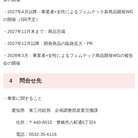
・2027年4月以降：事業者×女性によるフェムテック新商品開発WG
の開催（3回予定）
・2027年11月末まで：商品完成
・2027年12月以降：開発商品の販路拡大・PR
・2028年3月：事業者×女性によるフェムテック商品開発WGの報告
会の開催
4 問合せ先
・事業に関すること
愛知県 東三河総局 企画調整部産業労働課
住所：〒440-8515 豊橋市八町通5丁目4
電話：0532-35-6116