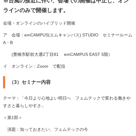
※台風の接近に伴い、会場での開催は中止し、オン
ラインのみで開催します。
会場・オンラインのハイブリッド開催
ア 会場：emCAMPUS(エムキャンパス) STUDIO セミナールーム
A・B
(豊橋市駅前大通2丁目81 emCAMPUS EAST 5階）
イ オンライン：Zoom で配信
（3）セミナー内容
テーマ：「今日より心地よい明日へ フェムテックで変わる働きや
すさと暮らしやすさ」
＜第1部＞
演題：知っておきたい、フェムテックの今