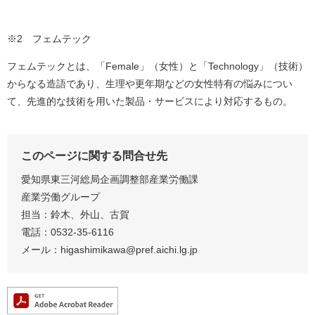
※2 フェムテック
フェムテックとは、「Female」（女性）と「Technology」（技術）
からなる造語であり、生理や更年期などの女性特有の悩みについ
て、先進的な技術を用いた製品・サービスにより対応するもの。
このページに関する問合せ先
愛知県東三河総局企画調整部産業労働課
産業労働グループ
担当：鈴木、外山、古賀
電話：0532-35-6116
メール：higashimikawa@pref.aichi.lg.jp