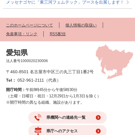
メッセナゴヤに「東三河フェムテック」ブースを出展します！
このホームページについて
個人情報の取扱い
免責事項・リンク
RSS配信
愛知県
法人番号1000020230006
〒460-8501 名古屋市中区三の丸三丁目1番2号
Tel：
052-961-2111（代表）
開庁時間：
午前8時45分から午後5時30分
（土曜・日曜日・祝日・12月29日から1月3日を除く）
※開庁時間の異なる組織、施設があります。
県機関への連絡先一覧
県庁へのアクセス