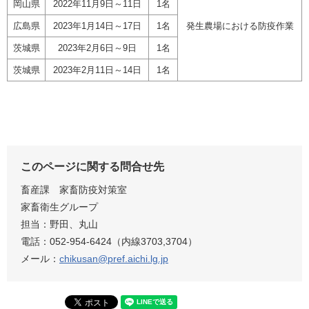
岡山県
2022年11月9日～11日
1名
広島県
2023年1月14日～17日
1名
発生農場における防疫作業
茨城県
2023年2月6日～9日
1名
茨城県
2023年2月11日～14日
1名
このページに関する問合せ先
畜産課 家畜防疫対策室
家畜衛生グループ
担当：野田、丸山
電話：052-954-6424（内線3703,3704）
メール：
chikusan@pref.aichi.lg.jp