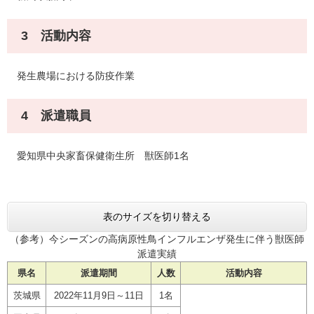
3 活動内容
発生農場における防疫作業
4 派遣職員
愛知県中央家畜保健衛生所 獣医師1名
表のサイズを切り替える
（参考）今シーズンの高病原性鳥インフルエンザ発生に伴う獣医師
派遣実績
県名
派遣期間
人数
活動内容
茨城県
2022年11月9日～11日
1名