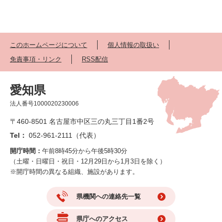
このホームページについて
個人情報の取扱い
免責事項・リンク
RSS配信
愛知県
法人番号1000020230006
〒460-8501 名古屋市中区三の丸三丁目1番2号
Tel：
052-961-2111（代表）
開庁時間：
午前8時45分から午後5時30分
（土曜・日曜日・祝日・12月29日から1月3日を除く）
※開庁時間の異なる組織、施設があります。
県機関への連絡先一覧
県庁へのアクセス