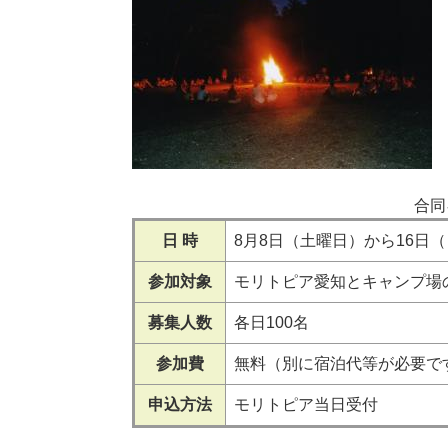
合同
日 時
8月8日（土曜日）から16日
参加対象
モリトピア愛知とキャンプ場
募集人数
各日100名
参加費
無料（別に宿泊代等が必要で
申込方法
モリトピア当日受付