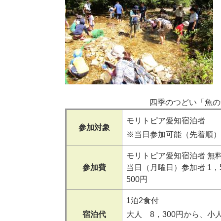
四季のつどい「魚の
​モリトピア愛知宿泊者
参加対象
※当日参加可能（先着順）
モリトピア愛知宿泊者 無料
参加費
当日（月曜日）参加者 1，
500円
1泊2食付
宿泊代
大人 8，300円から、小人