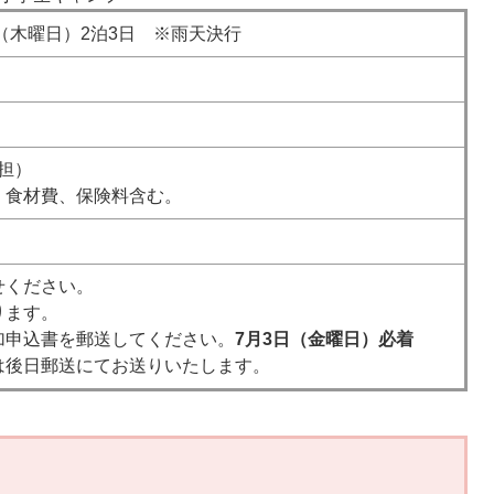
（木曜日）2泊3日 ※雨天決行
負担）
、食材費、保険料含む。
せください。
ります。
加申込書を郵送してください。
7月3日（金曜日）必着
は後日郵送にてお送りいたします。