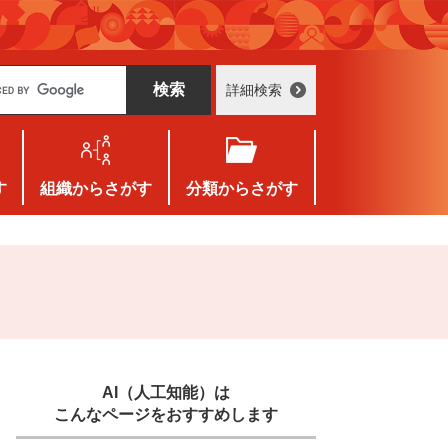
詳細検索
す
組織
からさがす
分類
からさがす
AI（人工知能）は
こんなページをおすすめします